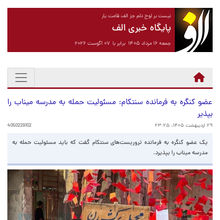
نیست بر لوح دلم جز الف قامت یار
پایگاه خبری الف
جمعه ۱۶ مرداد ۱۴۰۵ برابر با ۰۷ آگوست ۲۰۲۶
عضو کنگره به فرمانده سنتکام: مسئولیت حمله به مدرسه میناب را
بپذیر
۲۹ اردیبهشت ۱۴۰۵، ۲۳:۲۵
4050229102
یک عضو کنگره به فرمانده تروریست‌های سنتکام گفت که باید مسئولیت حمله به
مدرسه میناب را بپذیرد.