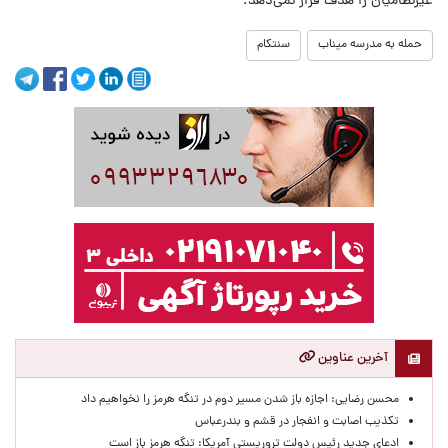
غیرنظامیان را هدف قرار نمی‌دهد.
حمله به مدرسه میناب
سنتکام
آخرین عناوین
محسن رضایی: اجازه باز شدن مسیر دوم در تنگه هرمز را نخواهیم داد
تکذیب اصابت و انفجار در قشم و بندرعباس
ادعای جدید رئیس دولت تروریستی آمریکا: تنگه هرمز باز است