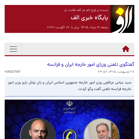
نیست بر لوح دلم جز الف قامت یار
پایگاه خبری الف
جمعه ۱۶ مرداد ۱۴۰۵ برابر با ۰۷ آگوست ۲۰۲۶
گفتگوی تلفنی وزرای امور خارجه ایران و فرانسه
۲۷ اردیبهشت ۱۴۰۵، ۲۳:۵۶
4050227097
سید عباس عراقچی وزیر امور خارجه جمهوری اسلامی ایران و ژان نوئل بارو وزیر امور
خارجه فرانسه تلفنی گفت وگو کردند.