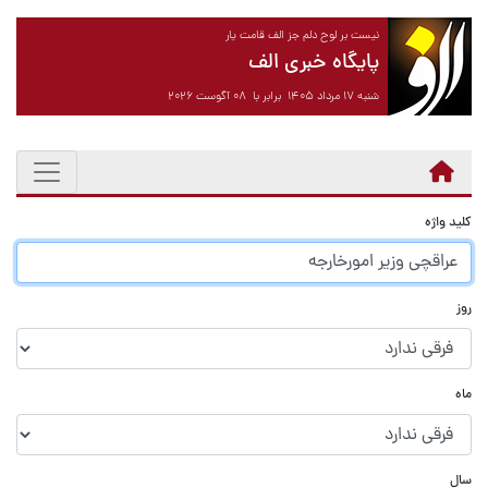
نیست بر لوح دلم جز الف قامت یار
پایگاه خبری الف
شنبه ۱۷ مرداد ۱۴۰۵ برابر با ۰۸ آگوست ۲۰۲۶
کلید واژه
روز
ماه
سال