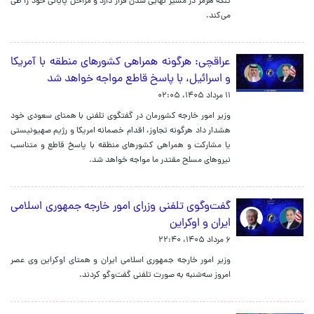
تنگه هرمز در مسیر نهایی شدن قرار دارد و مراحل پایانی خود را طی
می‌کند.
عراقچی: هرگونه همراهی کشورهای منطقه با آمریکا
و اسرائیل، با پاسخ قاطع مواجه خواهد شد
۱۱ مرداد ۱۴۰۵، ۰۲:۰۵
وزیر امور خارجه کشورمان در گفتگوی تلفنی با همتای سعودی خود
هشدار داد هرگونه تجاوز، اقدام خصمانه امریکا و رژیم صهیونیستی
یا مشارکت و همراهی کشورهای منطقه با پاسخ قاطع و متناسب
نیروهای مسلح مقتدر ما مواجه خواهد شد.
گفت‌وگوی تلفنی وزرای امور خارجه جمهوری اسلامی
ایران و اوکراین
۶ مرداد ۱۴۰۵، ۲۲:۴۰
وزیر امور خارجه جمهوری اسلامی ایران و همتای اوکراین وی عصر
امروز سه‌شنبه به صورت تلفنی گفت‌وگو کردند.