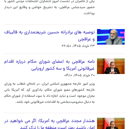
یکی از حاضران در نشست امروز کنشگران اجتماعات مردمی کشور با
حضور سیدعباس عراقچی، به تشریح حواشی و وقایع این دیدار
پرداخت.
توصیه های برادرانه حسین شریعتمداری به قالیباف
و عراقچی
۲۳ خرداد ۱۴۰۵، ۲۲:۵۰
نامه عراقچی به اعضای شورای حکام درباره اقدام
غیرقانونی آمریکا و سه کشور اروپایی
۲۰ خرداد ۱۴۰۵، ۰۴:۱۰
وزیر امور خارجه جمهوری اسلامی ایران، در نامه‌ای خطاب به وزرای
خارجه کشورهای عضو شورای حکام، یادآوری کرد که آمریکا بانی
بحران موجود است و نباید اجازه داد با سوء استفاده از شورای حکام
به دنبال مشروعیت‌بخشی به اقدامات غیرقانونی خود باشد.
هشدار مجدد عراقچی به آمریکا: اگر می خواهید در
امان باشید بهتر است منطقه ما را ترک کنید