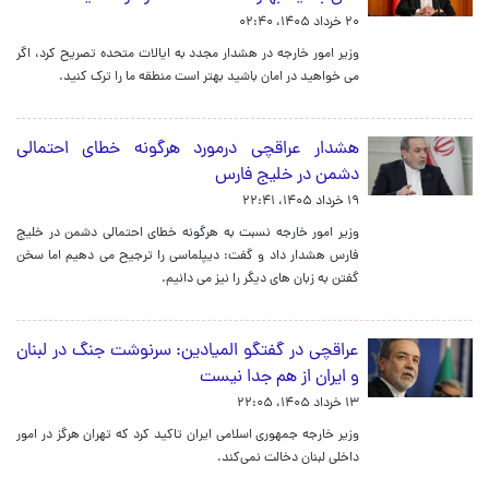
۲۰ خرداد ۱۴۰۵، ۰۲:۴۰
وزیر امور خارجه در هشدار مجدد به ایالات متحده تصریح کرد، اگر
می خواهید در امان باشید بهتر است منطقه ما را ترک کنید.
هشدار عراقچی درمورد هرگونه خطای احتمالی
دشمن در خلیج فارس
۱۹ خرداد ۱۴۰۵، ۲۲:۴۱
وزیر امور خارجه نسبت به هرگونه خطای احتمالی دشمن در خلیج
فارس هشدار داد و گفت: دیپلماسی را ترجیح می دهیم اما سخن
گفتن به زبان های دیگر را نیز می دانیم.
عراقچی در گفتگو المیادین: سرنوشت جنگ در لبنان
و ایران از هم جدا نیست
۱۳ خرداد ۱۴۰۵، ۲۲:۰۵
وزیر خارجه جمهوری اسلامی ایران تاکید کرد که تهران هرگز در امور
داخلی لبنان دخالت نمی‌کند.