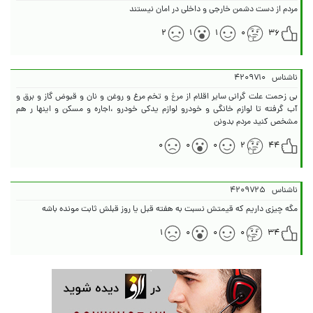
مردم از دست دشمن خارجی و داخلی در امان نیستند
۲
۱
۱
۰
۳۶
ناشناس
۴۲۰۹۷۱۰
بی زحمت علت گرانی سایر اقلام از مرݝ و تخم مرغ و روغن و نان و قبوض گاز و برق و
آب گرفته تا لوازم خانگی و خودرو لوازم یدکی خودرو ،اجاره و مسکن و اینها ر هم
مشخص کنید مردم بدونن
۰
۰
۰
۲
۴۴
ناشناس
۴۲۰۹۷۲۵
مگه چیزی داریم که قیمتش نسبت به هفته قبل یا روز قبلش ثابت مونده باشه
۱
۰
۰
۰
۳۴