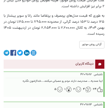
علت افزایش قیمت روغن موتور، هزینه تعویض روغن خودرو حتی بیش از
۲ برابر نیز افزایش داشته است.
به طوری که قیمت مدل‌های پرمصرف و پرتقاضا مانند رانا و سوپر پیشتاز با
۱۲۵ درصد تا ۱۵۳ درصد گرانی، از محدوده ۸۹۵,۰۰۰ تا ۱,۱۲۵,۰۰۰ تومان در
بهمن ۱۴۰۴، به کانال ۲,۲۰۰,۰۰۰ تا ۲,۸۵۴,۰۰۰ تومان در اردیبهشت ۱۴۰۵
رسیده است.
گرانی روغن موتور
دیدگاه کاربران
ناشناس
۴۲۰۹۶۸۲
اینا عمدیه... صددرصد دارند مردم رو عصبانی میکنند...خداازشون نگذره
۵
۱
۲
۴
۲۴
ناشناس
۴۲۰۹۶۸۴