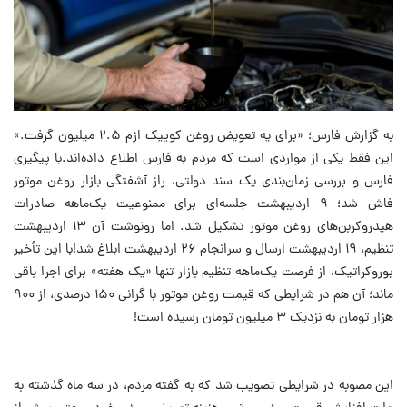
به گزارش فارس؛ «برای یه تعویض روغن کوییک ازم ۲.۵ میلیون گرفت.»
این فقط یکی از مواردی است که مردم به فارس اطلاع داده‌اند.با پیگیری
فارس و بررسی زمان‌بندی یک سند دولتی، راز آشفتگی بازار روغن موتور
فاش شد؛ ۹ اردیبهشت جلسه‌ای برای ممنوعیت یک‌ماهه صادرات
هیدروکربن‌های روغن موتور تشکیل شد. اما رونوشت آن ۱۳ اردیبهشت
تنظیم، ۱۹ اردیبهشت ارسال و سرانجام ۲۶ اردیبهشت ابلاغ شد!با این تأخیر
بوروکراتیک، از فرصت یک‌ماهه تنظیم بازار تنها «یک هفته» برای اجرا باقی
ماند؛ آن هم در شرایطی که قیمت روغن موتور با گرانی ۱۵۰ درصدی، از ۹۰۰
هزار تومان به نزدیک ۳ میلیون تومان رسیده است!
این مصوبه در شرایطی تصویب شد که به گفته مردم، در سه ماه گذشته به