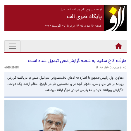
نیست بر لوح دلم جز الف قامت یار
پایگاه خبری الف
جمعه ۱۶ مرداد ۱۴۰۵ برابر با ۰۷ آگوست ۲۰۲۶
عارف: کاخ سفید به شعبه گزارش‌دهی تبدیل شده است
۲۵ فروردین ۱۴۰۵، ۱۶:۲۸
4050125085
معاون اول رئیس‌جمهور با اشاره به ادعای نخست‌وزیر اسرائیل مبنی بر دریافت گزارش
روزانه از جی دی ونس، اظهار کرد: برای نخستین بار در تاریخ، مقام ارشد یک دولت،
«گزارش روزانه» خود را به رئیس دولتی دیگر ارائه می‌دهد.