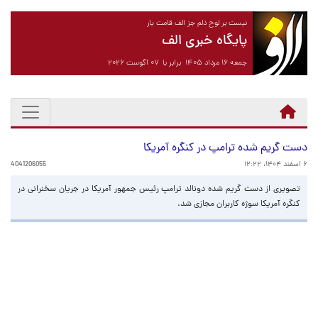
نیست بر لوح دلم جز الف قامت یار
پایگاه خبری الف
جمعه ۱۶ مرداد ۱۴۰۵ برابر با ۰۷ آگوست ۲۰۲۶
دست گریم شده ترامپ در کنگره آمریکا
۶ اسفند ۱۴۰۴، ۱۲:۲۲
4041206055
تصویری از دست گریم شده دونالد ترامپ رئیس جمهور آمریکا در جریان سخنرانی در
کنگره آمریکا سوژه کاربران مجازی شد.