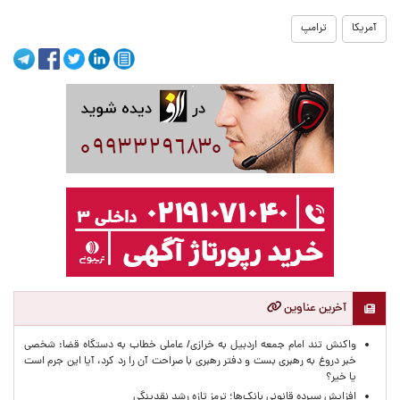
آمریکا
ترامپ
آخرین عناوین
واکنش تند امام جمعه اردبیل به خرازی/ عاملی خطاب به دستگاه قضا: شخصی
خبر دروغ به رهبری بست و دفتر رهبری با صراحت آن را رد کرد، آیا این جرم است
یا خیر؟
افزایش سپرده قانونی بانک‌ها؛ ترمز تازه رشد نقدینگی