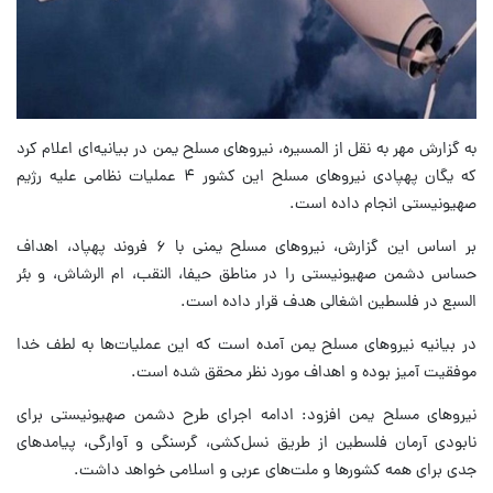
به گزارش مهر به نقل از المسیره، نیروهای مسلح یمن در بیانیه‌ای اعلام کرد
که یگان پهپادی نیروهای مسلح این کشور ۴ عملیات نظامی علیه رژیم
صهیونیستی انجام داده است.
بر اساس این گزارش، نیروهای مسلح یمنی با ۶ فروند پهپاد، اهداف
حساس دشمن صهیونیستی را در مناطق حیفا، النقب، ام الرشاش، و بئر
السبع در فلسطین اشغالی هدف قرار داده است.
در بیانیه نیروهای مسلح یمن آمده است که این عملیات‌ها به لطف خدا
موفقیت آمیز بوده و اهداف مورد نظر محقق شده است.
نیروهای مسلح یمن افزود: ادامه اجرای طرح دشمن صهیونیستی برای
نابودی آرمان فلسطین از طریق نسل‌کشی، گرسنگی و آوارگی، پیامدهای
جدی برای همه کشورها و ملت‌های عربی و اسلامی خواهد داشت.