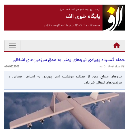
نیست بر لوح دلم جز الف قامت یار
پایگاه خبری الف
جمعه ۱۶ مرداد ۱۴۰۵ برابر با ۰۷ آگوست ۲۰۲۶
حمله گسترده پهپادی نیروهای یمنی به عمق سرزمین‌های اشغالی
۲۲ مرداد ۱۴۰۴، ۰۱:۱۵
4040522002
نیروهای مسلح یمن از حملات موفقیت آمیز پهپادی به اهدافی حساس در
سرزمین‌های اشغالی خبر داد.