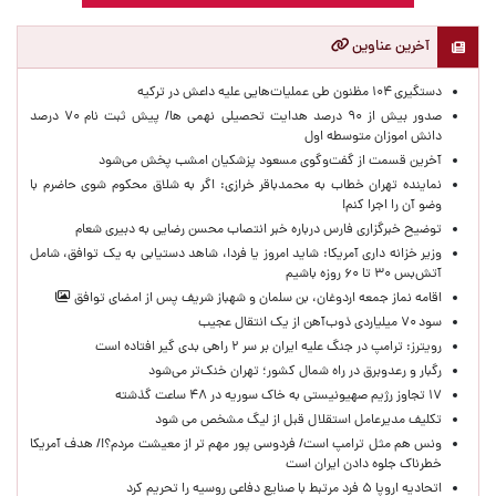
آخرین عناوین
دستگیری ۱۰۴ مظنون طی عملیات‌هایی علیه داعش در ترکیه
صدور بیش از ۹۰ درصد هدایت تحصیلی نهمی ها/ پیش ثبت نام ۷۰ درصد
دانش اموزان متوسطه اول
آخرین قسمت از گفت‌وگوی مسعود پزشکیان امشب پخش می‌شود
نماینده تهران خطاب به محمدباقر خرازی: اگر به شلاق محکوم شوی حاضرم با
وضو آن را اجرا کنم!
توضیح خبرگزاری فارس درباره خبر انتصاب محسن رضایی به دبیری شعام
وزیر خزانه داری آمریکا: شاید امروز یا فردا، شاهد دستیابی به یک توافق، شامل
آتش‌بس ۳۰ تا ۶۰ روزه باشیم
اقامه نماز جمعه اردوغان، بن ‌سلمان و شهباز شریف پس از امضای توافق
سود ۷۰ میلیاردی ذوب‌آهن از یک انتقال عجیب
رویترز: ترامپ در جنگ علیه ایران بر سر ۲ راهی بدی گیر افتاده است
رگبار و رعدوبرق در راه شمال کشور؛ تهران خنک‌تر می‌شود
۱۷ تجاوز رژیم صهیونیستی به خاک سوریه در ۴۸ ساعت گذشته
تکلیف مدیرعامل استقلال قبل از لیگ مشخص می شود
ونس هم مثل ترامپ است/ فردوسی پور مهم تر از معیشت مردم؟!/ هدف آمریکا
خطرناک جلوه دادن ایران است
اتحادیه اروپا ۵ فرد مرتبط با صنایع دفاعی روسیه را تحریم کرد