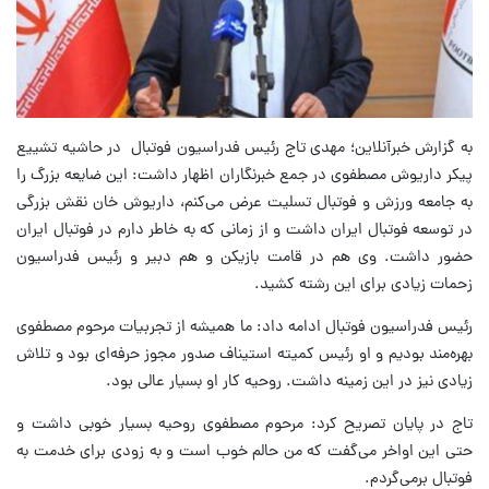
به گزارش خبرآنلاین؛ مهدی تاج رئیس فدراسیون فوتبال در حاشیه تشییع
پیکر داریوش مصطفوی در جمع خبرنگاران اظهار داشت: این ضایعه بزرگ را
به جامعه ورزش و فوتبال تسلیت عرض می‌کنم، داریوش خان نقش بزرگی
در توسعه فوتبال ایران داشت و از زمانی که به خاطر دارم در فوتبال ایران
حضور داشت. وی هم در قامت بازیکن و هم دبیر و رئیس فدراسیون
زحمات زیادی برای این رشته کشید.
رئیس فدراسیون فوتبال ادامه داد: ما همیشه از تجربیات مرحوم مصطفوی
بهره‌مند بودیم و او رئیس کمیته استیناف صدور مجوز حرفه‌ای بود و تلاش‌
زیادی نیز در این زمینه داشت. روحیه کار او بسیار عالی بود.
تاج در پایان تصریح کرد: مرحوم مصطفوی روحیه بسیار خوبی داشت و
حتی این اواخر می‌گفت که من حالم خوب است و به زودی برای خدمت به
فوتبال برمی‌گردم.