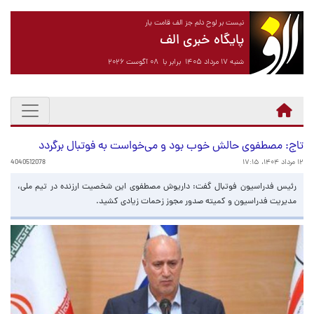
نیست بر لوح دلم جز الف قامت یار
پایگاه خبری الف
شنبه ۱۷ مرداد ۱۴۰۵ برابر با ۰۸ آگوست ۲۰۲۶
تاج: مصطفوی حالش خوب بود و می‌خواست به فوتبال برگردد
۱۲ مرداد ۱۴۰۴، ۱۷:۱۵
4040512078
رئیس فدراسیون فوتبال گفت: داریوش مصطفوی این شخصیت ارزنده در تیم ملی،
مدیریت فدراسیون و کمیته صدور مجوز زحمات زیادی کشید.