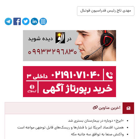
مهدی تاج رئیس فدراسیون فوتبال
آخرین عناوین
«ایرج» دوباره در بیمارستان بستری شد
همتی: اقتصاد آمریکا نیز با فشارها و ریسک‌های قابل توجهی مواجه است
واکنش صنعا به توافق سه جانبه مکه