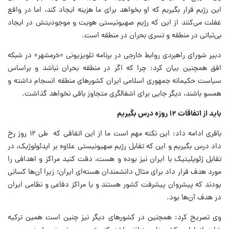
این رژیم قرار بگیریم که او بخواهد برای ما هزینه ایجاد کند، اما در واقع
غفلت می‌کنند از این که رژیم صهیونیستی هویت و موجودیتش در ایجاد
بی‌ثباتی در منطقه و تسری بحران در منطقه است.
دبیر شورای راهبردی روابط خارجی در برنامه تلویزیونی «خرمشهر» در شبکه
افق همچنین بیان کرد: چرا که اگر در منطقه بحران نباشد و براساس
سیاست حکیمانه جمهوری اسلامی ایران کشورهای منطقه انسجام داشته و
همسو باشند، دیگر جایی برای اشغالگری متجاوز باقی نخواهد گذاشت.
باید از اتفاقات ۱۲ روزه درس بگیریم
باقری ادامه داد: این نکته مهم است ما از این اتفاقی که طی ۱۲ روز رخ
داد درس بگیریم و این که تقابل رژیم صهیونیستی علاوه بر ایدئولوژیک، در
تقابل ژئوپلیتیک با ایران نیز بوده و هست، دقت کنید مراکز و اهدافی را
مورد هدف قرار داد برای مثال دانشمندان هسته‌ای ایران؛ زیرا آن‌ها کسانی
بودند که پیشروان پیشرفت کشور هستند و یا مراکز دفاعی و نظامی ایران
در هدف آن‌ها بود.
وی تصریح کرد: همچنین در کشورهای دیگر نیز چنین است همین ترکیه