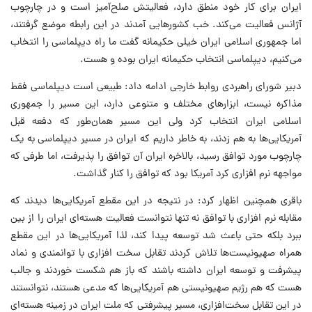
ایران برای کار خود منطق دارد، فعالیتش صلح‌آمیز است و در چارچوب
آژانس فعالیت می‌کند. خب کشورهایی آمدند در این رابطه موضع گرفتند،
اما جمهوری اسلامی ایران خیلی حکیمانه گفت ما راه دیپلماسی را انتخاب
می‌کنیم، دیپلماسی انتخاب حکیمانه ایران بوده و هست.
دبیر شورای راهبردی روابط خارجی ادامه داد: طبیعی است دیپلماسی فقط
مذاکره نیست، ابزارهای مختلف و متنوعی دارد، این مسیر را جمهوری
اسلامی ایران انتخاب کرد ولی این مسیر همان‌طور که دفعه قبل
آمریکایی‌ها به هم زدند، به خاطر داریم که ایران در مسیر دیپلماسی به یک
چارچوب مورد توافق رسید، بالاخره ایران آن توافق را پذیرفت، اما طرفی که
مواجهه نرم افزاری کرد آمریکا بود که توافق را کنار گذاشت.
باقری همچنین اظهار کرد: در نتیجه در این مقطع آمریکایی‌ها دیدند که
مقابله نرم افزاری با توافق نه تنها نتوانست فعالیت هسته‌ای ایران را از بین
ببرد بلکه حتی باعث شد توسعه پیدا کند، لذا آمریکایی‌ها در این مقطع
همراه صهیونیست‌ها تلاش کردند تقابل سخت افزاری با توانمندی و نماد
پیشرفت و توسعه ایران داشته باشند که باز هم شکست خوردند و جالب
هست که هم رژیم صهیونیستی هم آمریکایی‌ها که مدعی هستند، نتوانستند
در این تقابل سخت‌افزاری، مسیر پیشرفتی که ملت ایران در زمینه هسته‌ای