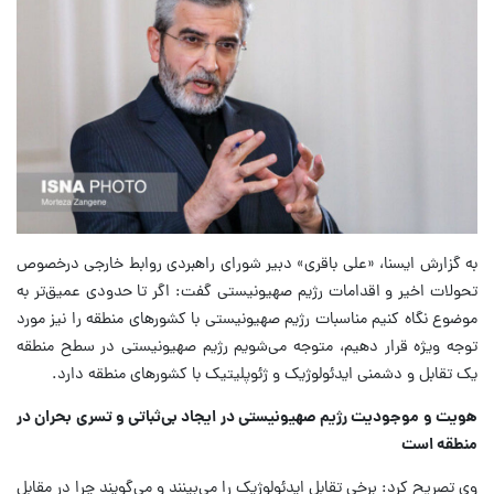
به گزارش ایسنا، «علی باقری» دبیر شورای راهبردی روابط خارجی درخصوص
تحولات اخیر و اقدامات رژیم صهیونیستی گفت: اگر تا حدودی عمیق‌تر به
موضوع نگاه کنیم مناسبات رژیم صهیونیستی با کشورهای منطقه را نیز مورد
توجه ویژه قرار دهیم، متوجه می‌شویم رژیم صهیونیستی در سطح منطقه
یک تقابل و دشمنی ایدئولوژیک و ژئوپلیتیک با کشورهای منطقه دارد.
هویت و موجودیت رژیم صهیونیستی در ایجاد بی‌ثباتی و تسری بحران در
منطقه است
وی تصریح کرد: برخی تقابل ایدئولوژیک را می‌بینند و می‌گویند چرا در مقابل