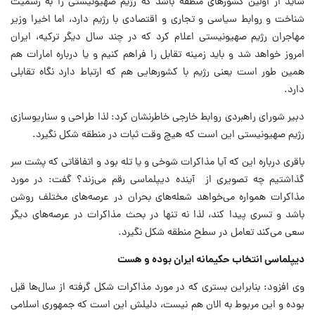
شاید از اولین کشورهای منطقه باشد که رژیم صهیونیستی را به رسمیت
شناخت و روابط سیاسی و تجاری و اقتصادی با رژیم دارد، اما اخیرا وزیر
مهاجران رژیم صهیونیستی اعلام کرد که در چند سال دیگر ترکیه، ایران
امروز خواهد شد و باید زمینه تقابل را فراهم کنیم و یا درباره امارات هم
همین طور است یعنی رژیم با کشورهایی هم که ارتباط دارد نگاه تقابلی
دارد.
دبیر شورای راهبردی روابط خارجی خاطرنشان کرد: لذا طراحی و سناریوسازی
رژیم صهیونیستی این است که هیچ وقت ثبات در منطقه شکل نگیرد.
باقری درباره این که آیا مذاکرات شوخی و یا تله بود و اتفاقاتی که پشت سر
گذاشتیم چه تصویری از آینده دیپلماسی رقم می‌زند؟ گفت: در مورد
مذاکرات همواره می‌خواهد شعله‌های بحران در عرصه‌های مختلف روشن
باشد و تسری پیدا کند، لذا نه تنها در بحث مذاکرات در عرصه‌های دیگر
سعی می‌کند تعامل در سطح منطقه شکل نگیرد.
دیپلماسی انتخاب حکیمانه ایران بوده و هست
وی افزود: بنابراین بستری که در مورد مذاکرات شکل گرفته از سال‌ها قبل
بوده و این مربوط به الان هم نیست، دلیلش این است که جمهوری اسلامی