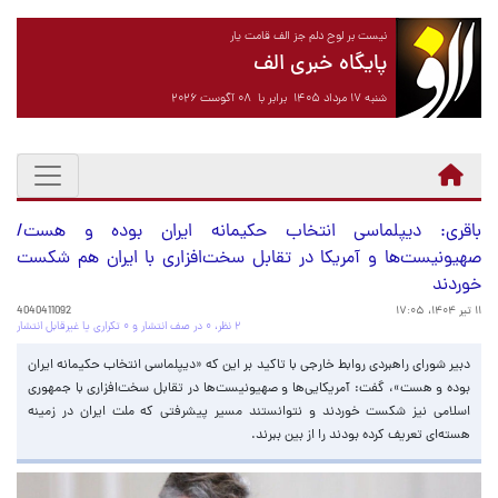
نیست بر لوح دلم جز الف قامت یار
پایگاه خبری الف
شنبه ۱۷ مرداد ۱۴۰۵ برابر با ۰۸ آگوست ۲۰۲۶
باقری: دیپلماسی انتخاب حکیمانه ایران بوده و هست/
صهیونیست‌ها و آمریکا در تقابل سخت‌افزاری با ایران هم شکست
خوردند
۱۱ تیر ۱۴۰۴، ۱۷:۰۵
4040411092
۲ نظر، ۰ در صف انتشار و ۰ تکراری یا غیرقابل انتشار
دبیر شورای راهبردی روابط خارجی با تاکید بر این که «دیپلماسی انتخاب حکیمانه ایران
بوده و هست»، گفت: آمریکایی‌ها و صهیونیست‌ها در تقابل سخت‌افزاری با جمهوری
اسلامی نیز شکست خوردند و نتوانستند مسیر پیشرفتی که ملت ایران در زمینه
هسته‌ای تعریف کرده بودند را از بین ببرند.