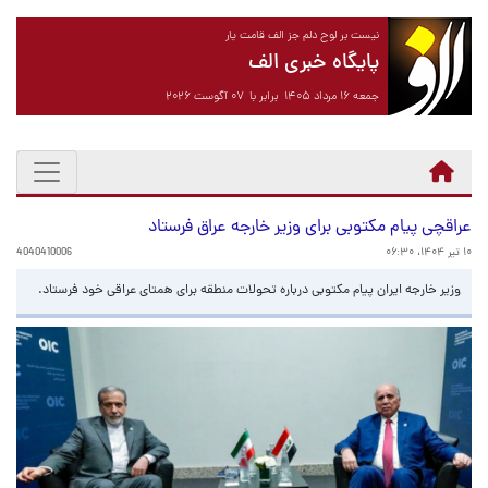
نیست بر لوح دلم جز الف قامت یار
پایگاه خبری الف
جمعه ۱۶ مرداد ۱۴۰۵ برابر با ۰۷ آگوست ۲۰۲۶
عراقچی پیام مکتوبی برای وزیر خارجه عراق فرستاد
۱۰ تیر ۱۴۰۴، ۰۶:۳۰
4040410006
وزیر خارجه ایران پیام مکتوبی درباره تحولات منطقه برای همتای عراقی خود فرستاد.