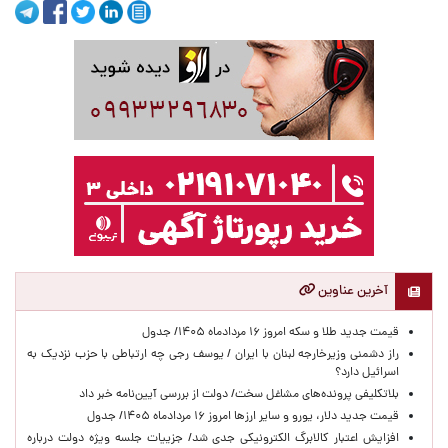
آخرین عناوین
قیمت جدید طلا و سکه امروز ۱۶ مردادماه ۱۴۰۵/ جدول
راز دشمنی وزیرخارجه لبنان با ایران / یوسف رجی چه ارتباطی با حزب نزدیک به
اسرائیل دارد؟
بلاتکلیفی پرونده‌های مشاغل سخت/ دولت از بررسی آیین‌نامه خبر داد
قیمت جدید دلار، یورو و سایر ارزها امروز ۱۶ مردادماه ۱۴۰۵/ جدول
افزایش اعتبار کالابرگ الکترونیکی جدی شد/ جزییات جلسه ویژه دولت درباره