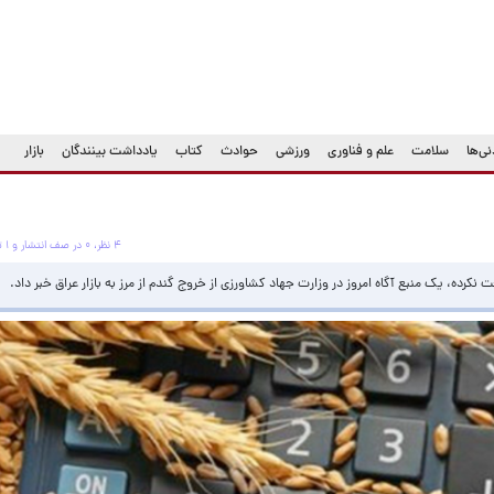
ی‌ها
سلامت
علم و فناوری
ورزشی
حوادث
کتاب
یادداشت بینندگان
بازار
۴ نظر، ۰ در صف انتشار و ۱ تکراری یا غیرقابل انتشار
نکرده، یک منبع آگاه امروز در وزارت جهاد کشاورزی از خروج گندم از مرز به بازار عراق خبر داد.