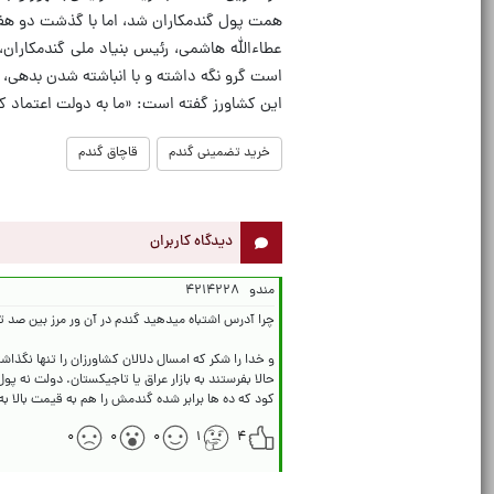
همت پول گندمکاران شد، اما با گذشت دو هفت
عطاءالله هاشمی، رئیس بنیاد ملی گندمکاران،
است گرو نگه داشته و با انباشته شدن بدهی، 
این کشاورز گفته است: «ما به دولت اعتماد ک
خرید تضمینی گندم
قاچاق گندم
دیدگاه کاربران
مندو
۴۲۱۴۲۲۸
کود که ده ها برابر شده گندمش را هم به قیمت بالا ب
۰
۰
۰
۱
۴