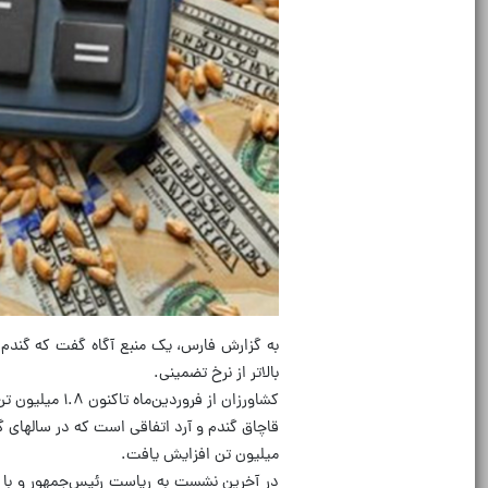
بالاتر از نرخ تضمینی.
کشاورزان از فروردین‌ماه تاکنون ۱.۸ میلیون تن گندم را به سیلوهای دولتی تحویل داده‌اند، اما به گفته آن‌ها هنوز ریالی دریافت نکرده‌اند.
میلیون تن افزایش یافت.