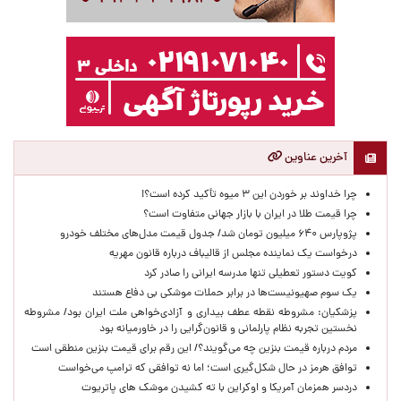
آخرین عناوین
چرا خداوند بر خوردن این ۳ میوه تأکید کرده است؟!
چرا قیمت طلا در ایران با بازار جهانی متفاوت است؟
پژوپارس ۶۴۰ میلیون تومان شد/ جدول قیمت مدل‌های مختلف خودرو
درخواست یک نماینده مجلس از قالیباف درباره قانون مهریه
کویت دستور تعطیلی تنها مدرسه ایرانی را صادر کرد
یک‌ سوم صهیونیست‌ها در برابر حملات موشکی بی دفاع هستند
پزشکیان: مشروطه نقطه عطف بیداری و آزادی‌خواهی ملت ایران بود/ مشروطه
نخستین تجربه نظام پارلمانی و قانون‌گرایی را در خاورمیانه بود
مردم درباره قیمت بنزین چه می‌گویند؟/ این رقم برای قیمت بنزین منطقی است
توافق هرمز در حال شکل‌گیری است؛ اما نه توافقی که ترامپ می‌خواست
دردسر همزمان آمریکا و اوکراین با ته کشیدن موشک های پاتریوت