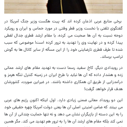
برخی منابع عربی اذعان کرده اند که پیت هگست وزیر جنگ آمریکا در
گفتگوی تلفنی با نخست وزیر قطر وقتی در مورد حماس و ایران و رویکرد
دوحه نسبت به آن ها صحبت می کرده، با مقام ارشد قطری جدال لفظی
پیدا کرده و در نهایت وی را تهدید به ترور کرده است! موضوعی که سبب
شده تا طرف قطری نارضایتی خود را از این مسأله از سایر کانال ها به گوش
ترامپ برساند.
در رویدادی دیگر، کاخ سفید رسما دست به تهدید مقام های ارشد عمانی
زده و هشدار داده که آن ها نباید با طرح ایران در زمینه کنترل تنگه هرمز و
درآمدزایی از طریق آن همکاری داشته باشند. در غیراین صورت، کشورشان
هدف قرار خواهد گرفت!
این دو رویداد معانی ضمنی زیادی دارد. اول اینکه اکنون رژیم های عربی
می بینند که ضامن امنیتی اصلی آن ها یعنی دولت آمریکا چهره حقیقی خود
را به این دسته از بازیگران نشان می دهد و نه تنها حمایت چندانی از آن ها
نمی کند بلکه مقام های ارشد آن ها را به ترور هم تهدید می کند. مگر همین