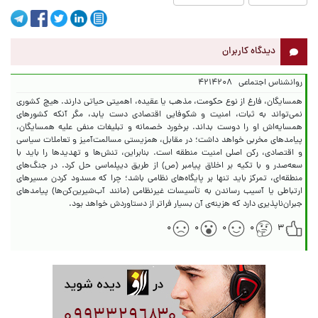
دیدگاه کاربران
روانشناس اجتماعی
۴۲۱۴۲۰۸
همسایگان، فارغ از نوع حکومت، مذهب یا عقیده، اهمیتی حیاتی دارند. هیچ کشوری
نمی‌تواند به ثبات، امنیت و شکوفایی اقتصادی دست یابد، مگر آنکه کشورهای
همسایه‌اش او را دوست بداند. برخورد خصمانه و تبلیغات منفی علیه همسایگان،
پیامدهای مخربی خواهد داشت؛ در مقابل، همزیستی مسالمت‌آمیز و تعاملات سیاسی
و اقتصادی، رکن اصلی امنیت منطقه است. بنابراین، تنش‌ها و تهدیدها را باید با
سعه‌صدر و با تکیه بر اخلاق پیامبر (ص) از طریق دیپلماسی حل کرد. در جنگ‌های
منطقه‌ای، تمرکز باید تنها بر پایگاه‌های نظامی باشد؛ چرا که مسدود کردن مسیرهای
ارتباطی یا آسیب رساندن به تأسیسات غیرنظامی (مانند آب‌شیرین‌کن‌ها) پیامدهای
جبران‌ناپذیری دارد که هزینه‌ی آن بسیار فراتر از دستاوردش خواهد بود.
۰
۰
۰
۰
۳