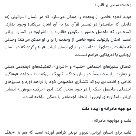
وحدت مبتنی بر قلب:
غرب، نحوه خاصی از وحدت را ممکن می‌سازد که در انسان اسرائیلی (به
دلایلی که ملاصدرا در تفسیر قرآن نیز به آن اشاره می‌کند) وجود ندارد.
انسجامی که ماحصل حضور و تکوین «قلب» و «اشراق» در انسان ایرانی
است، امکان بازتولید نحوه خاصی از وحدت را برای او ممکن می‌کند؛ وحدتی
که ظرفیت ویژه‌ای از عقلانیت را برای انسان ایرانی فراهم کرده که در انسان
اروپایی یا آمریکایی فراهم نیست.
انحلال ستیزهای اجتماعی «قلب» و «اشراق»، تفکیک‌های اجتماعی مبتنی
بر تفاوت را، مخصوصاً در زمان جنگ، کم‌رنگ می‌کنند تا مجاهد فرهنگی،
نظامی و اقتصادی بتواند کنشگری مخصوص خود را فراهم آورد و ستیزهای
اجتماعیِ ماحصلِ جنگ را در خود منحل کند. این «حرکت جوهریِ» انسانی
ایرانی، امکان‌های نوینی از اتحاد اجتماعی را ممکن ساخته است.
مواجهه مادرانه و آینده ملت
قلب و مواجهه مادرانه:
قلب برای انسان ایرانی، نیروی نوینی فراهم آورده است که هم به «جنگ