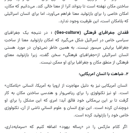
ساختن مکان نهفته است تا بتواند آنرا از معنا خالی کند. می‌دانیم که مکان،
امکان خاصی را برای بازتولید معنا فراهم می‌آورد، اما برای انسان اسرائیلی
که بلامکان است، این ظرفیت وجود ندارد.
فقدان جغرافیای فرهنگی
(Geo-culture)
:
در نتیجه یک جغرافیای
سیاسی خاص در اسرائیل شکل می‌گیرد که امکان بازتولید معنا از ساحتِ
جغرافیا برایش میسور نیست. به همین خاطر نمی‌توان در مورد هستی
انسان اسرائیلی از«جغرافیای فرهنگی» سخن گفت، زیرا بازتولید معنای
فرهنگی از منطق مکان و جغرافیا برای او ممکن نیست.
۲
.
شباهت با انسان آمریکایی:
انسان آمریکایی نیز به دلیل مهاجرت از اروپا به آمریکا، انسانی «بلامکان»
است. او نیز تکنولوژی را برای ریاضی‌وار و هندسی ساختن مکان به کار
گرفت تا بر این بی‌مکانی خود فائق آید؛ امری که این مشکل را برای او
دوچندان کرده است. این نوع انسان و علوم انسانیِ ناشی از آن، تکنولوژی
خاص خود را بازتولید کرده است.
اگر کلام مارکس را در «رساله یهود» اضافه کنیم که «سرمایه‌داری،