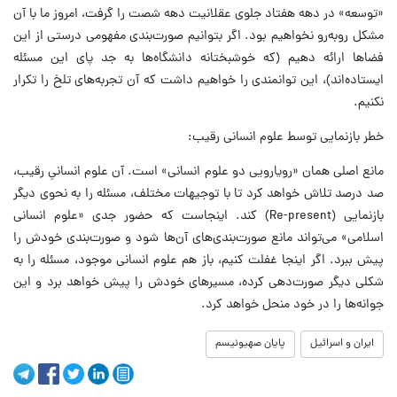
«توسعه» در دهه هفتاد جلوی عقلانیت دهه شصت را گرفت، امروز ما با آن
مشکل روبه‌رو نخواهیم بود. اگر بتوانیم صورت‌بندی مفهومی درستی از این
فضاها ارائه دهیم (که خوشبختانه دانشگاه‌ها به جد پای این مسئله
ایستاده‌اند)، این توانمندی را خواهیم داشت که آن تجربه‌های تلخ را تکرار
نکنیم.
خطر بازنمایی توسط علوم انسانی رقیب:
مانع اصلی همان «رویارویی دو علوم انسانی» است. آن علوم انسانیِ رقیب،
صد درصد تلاش خواهد کرد تا با توجیهات مختلف، مسئله را به نحوی دیگر
بازنمایی (Re-present) کند. اینجاست که حضور جدی «علوم انسانی
اسلامی» می‌تواند مانع صورت‌بندی‌های آن‌ها شود و صورت‌بندی خودش را
پیش ببرد. اگر اینجا غفلت کنیم، باز هم علوم انسانی موجود، مسئله را به
شکلی دیگر صورت‌دهی کرده، مسیرهای خودش را پیش خواهد برد و این
جوانه‌ها را در خود منحل خواهد کرد.
ایران و اسرائیل
پایان صهیونیسم