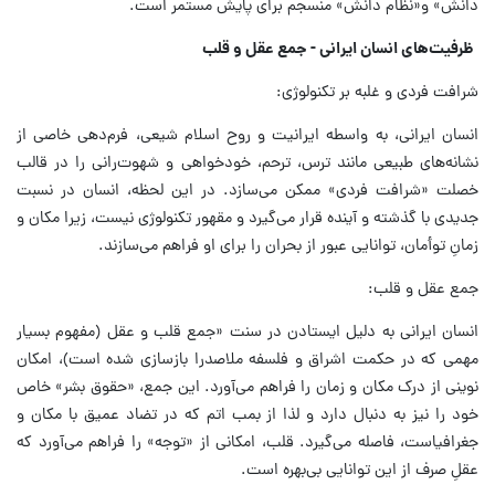
دانش» و«نظام دانش» منسجم برای پایش مستمر است.
ظرفیت‌های انسان ایرانی - جمع عقل و قلب
شرافت فردی و غلبه بر تکنولوژی:
انسان ایرانی، به واسطه ایرانیت و روح اسلام شیعی، فرم‌دهی خاصی از
نشانه‌های طبیعی مانند ترس، ترحم، خودخواهی و شهوت‌رانی را در قالب
خصلت «شرافت فردی» ممکن می‌سازد. در این لحظه، انسان در نسبت
جدیدی با گذشته و آینده قرار می‌گیرد و مقهور تکنولوژی نیست، زیرا مکان و
زمانِ توأمان، توانایی عبور از بحران را برای او فراهم می‌سازند.
جمع عقل و قلب:
انسان ایرانی به دلیل ایستادن در سنت «جمع قلب و عقل (مفهوم بسیار
مهمی که در حکمت اشراق و فلسفه ملاصدرا بازسازی شده است)، امکان
نوینی از درک مکان و زمان را فراهم می‌آورد. این جمع، «حقوق بشر» خاص
خود را نیز به دنبال دارد و لذا از بمب اتم که در تضاد عمیق با مکان و
جغرافیاست، فاصله می‌گیرد. قلب، امکانی از «توجه» را فراهم می‌آورد که
عقلِ صرف از این توانایی بی‌بهره است.