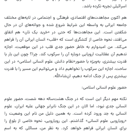
اسرائیلی تجربه نکرده باشد.
هم اکنون مجاهدت‌های اقتصادی، فرهنگی و اجتماعی در لایه‌های مختلف
جامعه ایرانی به واسطه این شرایط شروع شده و جوانه‌های آن در حال
شکفتن است. این مجاهدت‌ها که حتی در «خرید یک نان» هم اتفاق
می‌افتد، نحوه خاصی از کنشگری است که «قلب» انسان ایرانی آن را فراهم
می‌کند. من امیدوارم به خاطر حضور جدی قلب در این موقعیت، اجازه
ندهیم آن عقلانیت اروپایی دوباره آن را سرکوب کند. چرا؟ چون این بار با
قدرت بیشتری، به‌ویژه با حضور«نظام دانش علوم انسانی اسلامی» در این
ساحت، اجازه این سرکوب را نخواهیم داد و می‌توانیم این مسیر را با قدرت
بیشتری پس از جنگ ادامه دهیم، ان‌شاءالله.
حضور علوم انسانی اسلامی:
نکته مهم دیگر این است که در جنگ هشت‌ساله دهه شصت، حضور علوم
انسانی جدی نبود، اما الان در این جنگ نابرابر جهانی علیه ایران، علوم
انسانی به جد ورود کرده است. به همین دلیل من نام این وضعیت را
«رویارویی علوم انسانی» گذاشتم. این رویارویی، نحوه خاصی از بلوغ را
برای انسان ایرانی فراهم خواهد کرد. به نظر من، مسائلی که به اسم