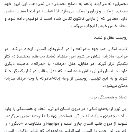
تحمیلی» نه می‌گوید و هم به «صلح تحمیلی» تن نمی‌دهد. این نیرو، فهم
جدیدی از مکان و زمان را ممکن می‌سازد. لذا «ملت» در اینجا معنایی خاص
دارد؛ معنایی که از فارابی تاکنون تلاش شده است تا توضیح داده شود و
اتحاد خاص خود را ایجاب می‌کند.
زوجیت عقل و قلب:
قلب، امکان «مواجهه مادرانه» را در کنش‌های انسانی ایجاد می‌کند. در
مواجهه مادرانه، تلاش می‌شود امور متضاد (مانند بچه‌های مختلف) در کنار
یکدیگر قرار گیرند. در مقابل، عقل «مردانه» یا «پدرانه»، ماهیت دیگری
دارد. در انسان ایرانی تلاش شده است که عقل و قلب در کنار یکدیگر لحاظ
شوند و به این ترتیب، زوجیتی از وجه زنانه/مادرانه با وجه مردانه/پدرانه
ممکن می‌شود.
اتحاد و همبستگی نوین:
این نوع از«به‌هم‌یافتگی» در درون انسان ایرانی، اتحاد و همبستگی را وارد
ساحت جدیدی می‌کند که در آن، «سلحشوری» با «فتوت» عجین می‌گردد.
فتوت از درون قلب انسان جاری است و مواجهه‌ای متفاوت با «دیگری» را
رقم می‌زند؛ حتی با انسان اسرائیلی، مواجهه‌ای که شاید تاکنون انسان