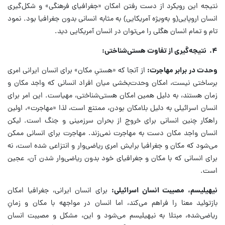
نتیجه این رویکرد از دست رفتن امکان «جغرافیای فرهنگی» و شکل‌گیری
انسان اروپایی(و به‌ویژه آمریکایی) به مثابه انسانی بدون جغرافیا بود. نمود
تام و تمام انسان هگلی را می‌توان در انسان آمریکایی دید.
۴
.
نتیجه‌گیری از تفاوت هستی‌شناختی:
وحدت در برابر مهاجرت:
از آنجا که «هستیِ مکان» برای انسان ایرانی امری
برساختی نیست، امکان وحدت‌بخشی میان افراد انسانی که واجد مکان و
زمان هستند، به دلیل همین امکان هستی‌شناختی، مهیاست. این امر برای
انسان اسرائیلی به دلیل بلامکان بودن، ممتنع است، لذا «مهاجرت»، اولین
راهکار چنین انسانی برای خروج از بحران سرزمینی و جنگ است. لیکن
انسان واجد مکان دست به مهاجرت نمی‌زند. مهاجرت برای انسانی ممکن
می‌شود که مکان و جغرافیا برایش امری ریاضی‌وار و انتزاعی شده است، نه
برای انسانی که با مکان و جغرافیای خود بدون ریاضی‌وار شدن آن، عجین
است.
نیهیلیسم، مصیبت انسان اسرائیلی:
برای انسان ایرانی، جغرافیا امکان
بازتولید معنا را فراهم می‌کند، اما انسان در مواجهه با مکان و زمانِ
ریاضی‌شده، مبتلا به نیهیلیسم می‌شود و این، مشکل و مصیبت انسان