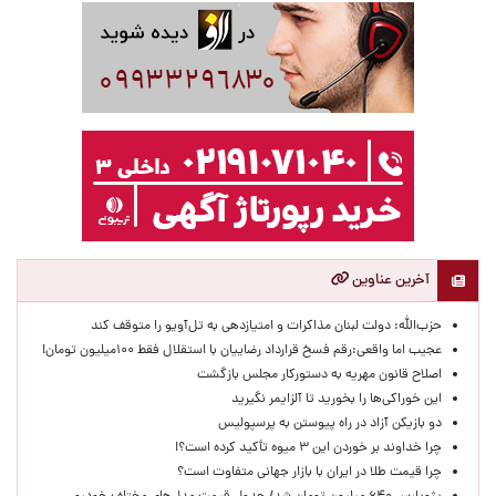
آخرین عناوین
حزب‌الله: دولت لبنان مذاکرات و امتیازدهی به تل‌آویو را متوقف کند
عجیب اما واقعی:رقم فسخ قرارداد رضاییان با استقلال فقط ۱۰۰میلیون تومان!
اصلاح قانون مهریه به دستورکار مجلس بازگشت
این خوراکی‌ها را بخورید تا آلزایمر نگیرید
دو بازیکن آزاد در راه پیوستن به پرسپولیس
چرا خداوند بر خوردن این ۳ میوه تأکید کرده است؟!
چرا قیمت طلا در ایران با بازار جهانی متفاوت است؟