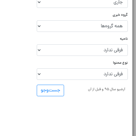
گروه خبری
ناحیه
نوع محتوا
آرشیو سال ۹۵ و قبل از آن
جست‌و‌جو