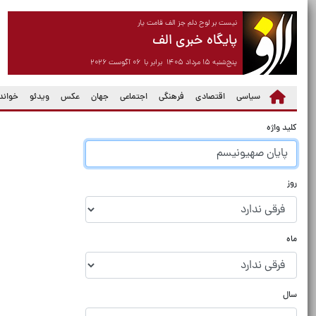
نیست بر لوح دلم جز الف قامت یار
پایگاه خبری الف
پنج‌شنبه ۱۵ مرداد ۱۴۰۵ برابر با ۰۶ آگوست ۲۰۲۶
سیاسی
اقتصادی
فرهنگی
اجتماعی
جهان
عکس
ویدئو
خواندن
کلید واژه
روز
ماه
سال