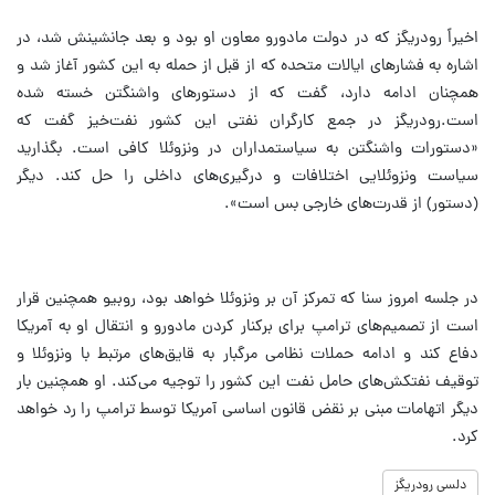
اخیراً رودریگز که در دولت مادورو معاون او بود و بعد جانشینش شد، در
اشاره به فشارهای ایالات متحده که از قبل از حمله به این کشور آغاز شد و
همچنان ادامه دارد، گفت که از دستورهای واشنگتن خسته شده
است.
رودریگز در جمع کارگران نفتی این کشور نفت‌خیز گفت که
«دستورات واشنگتن به سیاستمداران در ونزوئلا کافی است. بگذارید
سیاست ونزوئلایی اختلافات و درگیری‌های داخلی را حل کند. دیگر
(دستور) از قدرت‌های خارجی بس است».
در جلسه‌ امروز سنا که تمرکز آن بر ونزوئلا خواهد بود، روبیو همچنین قرار
است از تصمیم‌های ترامپ برای برکنار کردن مادورو و انتقال او به آمریکا
دفاع کند و ادامه حملات نظامی مرگبار به قایق‌های مرتبط با ونزوئلا و
توقیف نفتکش‌های حامل نفت این کشور را توجیه می‌کند.
او همچنین بار
دیگر اتهامات مبنی بر نقض قانون اساسی آمریکا توسط ترامپ را رد خواهد
کرد.
دلسی رودریگز