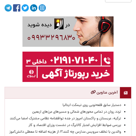
آخرین عناوین
دستیار سابق قلعه‌نویی روی نیمکت ایتالیا
تردد روان در تمامی محورهای شمالی و مسیرهای مرزهای اربعین
ترکیه، عربستان و پاکستان امروز در جده توافقنامه نظامی مشترک امضا می‌کنند
بررسی ضوابط افزایش اعتبار کالابرگ در نشست وزرای اقتصاد و کار
والدین با تخلف سرویس مدارس چه کنند؟/ از هزینه اضافه تا معطلی دانش‌آموز