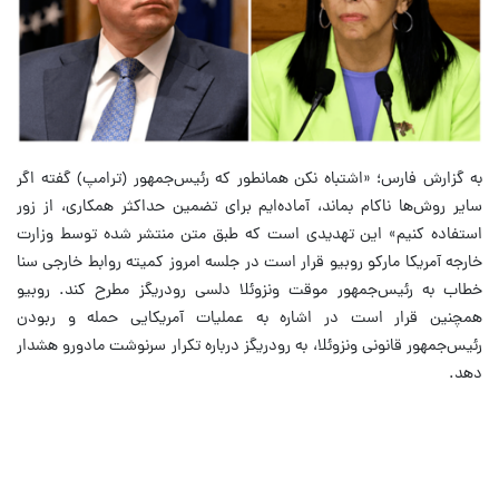
به گزارش فارس؛ «اشتباه نکن همانطور که رئیس‌جمهور (ترامپ) گفته اگر
سایر روش‌ها ناکام بماند، آماده‌ایم برای تضمین حداکثر همکاری، از زور
استفاده کنیم» این تهدیدی است که طبق متن منتشر شده توسط وزارت
خارجه آمریکا مارکو روبیو قرار است در جلسه امروز کمیته روابط خارجی سنا
خطاب به رئیس‌جمهور موقت ونزوئلا دلسی رودریگز مطرح کند.
روبیو
همچنین قرار است در اشاره به عملیات آمریکایی حمله و ربودن
رئیس‌جمهور قانونی ونزوئلا، به رودریگز درباره تکرار سرنوشت مادورو هشدار
دهد.