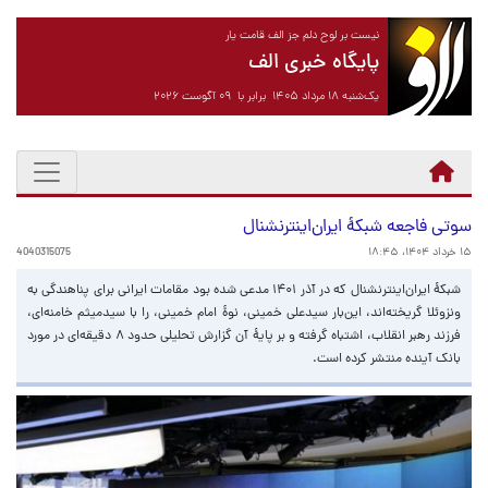
نیست بر لوح دلم جز الف قامت یار
پایگاه خبری الف
یک‌شنبه ۱۸ مرداد ۱۴۰۵ برابر با ۰۹ آگوست ۲۰۲۶
سوتی فاجعه شبکۀ ایران‌اینترنشنال
۱۵ خرداد ۱۴۰۴، ۱۸:۴۵
4040315075
شبکۀ ایران‌اینترنشنال که در آذر ۱۴۰۱ مدعی شده بود مقامات ایرانی برای پناهندگی به
ونزوئلا گریخته‌اند، این‌بار سیدعلی خمینی، نوۀ امام خمینی، را با سیدمیثم خامنه‌ای،
فرزند رهبر انقلاب، اشتباه گرفته و بر پایۀ آن گزارش تحلیلی حدود ۸ دقیقه‌ای در مورد
بانک آینده منتشر کرده است.