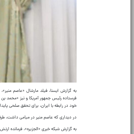
به گزارش ایسنا، فیلد مارشال «عاصم منیر»، 
فرستاده رئیس جمهور آمریکا و نیز «محمد بن عب
خود در رابطه با ایران، برای تحقق صلحی پایدا
در دیداری که عاصم منیر در میامی داشت، طرف‌
به گزارش شبکه خبری «الجزیره»، فرمانده ارتش پ