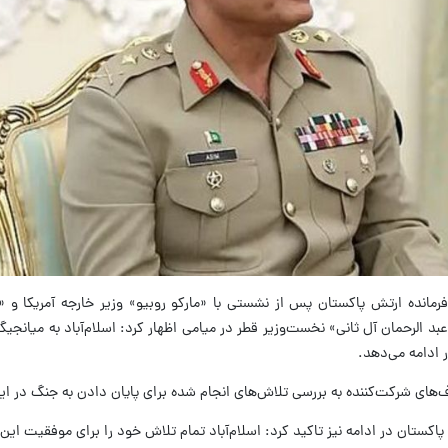
فرمانده ارتش پاکستان پس از نشستی با «مارکو روبیو» وزیر خارجه آمریکا و 
د الرحمان آل ثانی» نخست‌وزیر قطر در میامی اظهار کرد: اسلام‌آباد به میانجیگر
ر ادامه می‌دهد.
های شرکت‌کننده به بررسی تلاش‌های انجام‌ شده برای پایان دادن به جنگ در ایر
اکستان در ادامه نیز تاکید کرد: اسلام‌آباد تمام تلاش خود را برای موفقیت این 