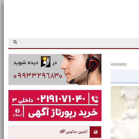
4050220023
آخرین عناوین