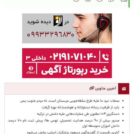
آخرین عناوین
صنعاء: نبرد ما علیه طرح سلطه‌جویی عربستان است، نه مردم جنوب یمن
باید از ظرفیت رسانه مسئولانه و هوشمندانه بهره گرفت
دستگیری ۱۰۴ مظنون طی عملیات‌هایی علیه داعش در ترکیه
صدور بیش از ۹۰ درصد هدایت تحصیلی نهمی ها/ پیش ثبت نام ۷۰ درصد
دانش اموزان متوسطه اول
آخرین قسمت از گفت‌وگوی مسعود پزشکیان امشب پخش می‌شود