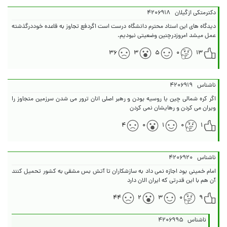
دکترمتکی ازگیلان
۴۲۰۶۹۱۸
دیدگاه های این استاد محترم دانشگاه درست است اگردفع تجاوز به قاعده خوددرگذشته
عمل میشد امروزدرچنین وضعیتی نبودیم.
۳۶
۳
۵
۰
۱۳
ناشناس
۴۲۰۶۹۱۹
اگر کره شمالی چین یا روسیه بودن و رهبر اصلی انان ترور می شدن سرزمین متجاوز را
ویران می کردن و رهایشان نمی کردن
۴
۰
۱
۰
۱
ناشناس
۴۲۰۶۹۲۰
امام خمینی بود اجازه نمی داد به سازشکاران تا آتش بس مشقی به کشور تحمیل کنند
آن هم با این قدرتی که ایران الان دارد
۴۴
۲
۳
۰
۹
ناشناس
۴۲۰۶۹۹۵