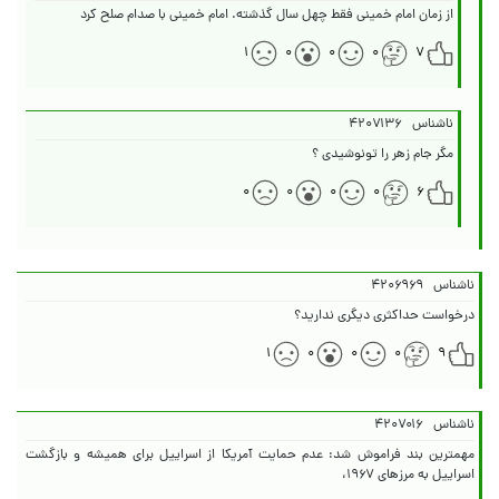
از زمان امام خمینی فقط چهل سال گذشته. امام خمینی با صدام صلح کرد
۱
۰
۰
۰
۷
ناشناس
۴۲۰۷۱۳۶
مگر جام زهر را تو‌نوشیدی ؟
۰
۰
۰
۰
۶
ناشناس
۴۲۰۶۹۶۹
درخواست حداکثری دیگری ندارید؟
۱
۰
۰
۰
۹
ناشناس
۴۲۰۷۰۱۶
مهمترین بند فراموش شد: عدم حمایت آمریکا از اسراییل برای همیشه و بازگشت
اسراییل به مرزهای ۱۹۶۷،