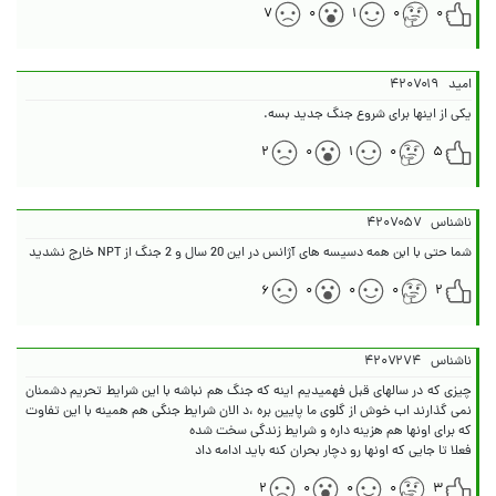
۷
۰
۱
۰
۰
امید
۴۲۰۷۰۱۹
یکی از اینها برای شروع جنگ جدید بسه.
۲
۰
۱
۰
۵
ناشناس
۴۲۰۷۰۵۷
شما حتی با ابن همه دسیسه های آژانس در این 20 سال و 2 جنگ از NPT خارج نشدید
۶
۰
۰
۰
۲
ناشناس
۴۲۰۷۲۷۴
چیزی که در سالهای قبل فهمیدیم اینه که جنگ هم نباشه با این شرایط تحریم دشمنان
نمی گذارند اب خوش از گلوی ما پایین بره ،د الان شرایط جنگی هم همینه با این تفاوت
فعلا تا جایی که اونها رو دچار بحران کنه باید ادامه داد
۲
۰
۰
۰
۳