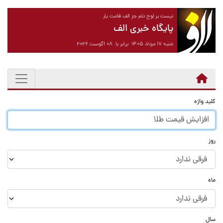
نیست بر لوح دلم جز الف قامت یار
پایگاه خبری الف
شنبه ۱۷ مرداد ۱۴۰۵ برابر با ۰۸ آگوست ۲۰۲۶
کلید واژه
روز
ماه
سال