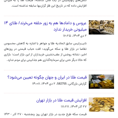
تنش‌های ژئوپلتیکی در یک سال گذشته، قیمت طلا را به میزانی
افزایش داده که در تاریخ این فلز گران‌بها سابقه نداشته است.
عروس و دامادها هم به زور حلقه می‌خرند/ طلای ۱۴
میلیونی خریدار ندارد
۲ دی ۱۴۰۴، ۱۶:۲۵
نایب‌رئیس سابق اتحادیه طلا و جواهر با اشاره به کاهش محسوس
تقاضا در بازار طلا و سکه می‌گوید: افت حباب قیمتی در روزهای
اخیر، نشانه روشنی از عقب‌نشینی خریداران از این بازار است؛ بازاری
که حالا دیگر حتی برای سرمایه‌گذاری هم جذابیتی برای مردم ندارد.
قیمت طلا در ایران و جهان چگونه تعیین می‌شود؟
گزارش بازرگانی، 582755،
۲ دی ۱۴۰۴، ۱۴:۰۷
افزایش قیمت طلا در بازار تهران
۲۷ آذر ۱۴۰۴، ۱۷:۲۸
قیمت سکه طرح جدید در بازار تهران روز پنجشنبه - ۲۷ آذر - ۱۴۳