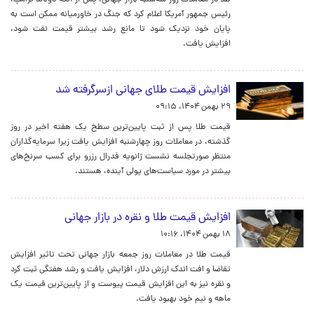
طلا در معاملات روز سه‌شنبه بازار جهانی، پس از آنکه دونالد ترامپ،
رئیس جمهور آمریکا اعلام کرد که جنگ در خاورمیانه ممکن است به
پایان خود نزدیک شود تا مانع رشد بیشتر قیمت نفت شود،
افزایش یافت.
افزایش قیمت طلای جهانی ازسرگرفته شد
۲۹ بهمن ۱۴۰۴، ۰۹:۱۵
قیمت طلا پس از ثبت پایین‌ترین سطح یک هفته اخیر در روز
گذشته، در معاملات روز چهارشنبه افزایش یافت زیرا سرمایه‌گذاران
منتظر صورتجلسه نشست ژانویه فدرال رزرو برای کسب سرنخ‌های
بیشتر در مورد سیاست‌های پولی آینده، هستند.
افزایش قیمت طلا و نقره در بازار جهانی
۱۸ بهمن ۱۴۰۴، ۱۰:۱۶
قیمت طلا در معاملات روز جمعه بازار جهانی تحت تاثیر افزایش
تقاضا و افت اندک ارزش دلار، افزایش یافت و رشد هفتگی ثبت کرد
و نقره نیز به این افزایش قیمت پیوست و از پایین‌ترین قیمت یک
ماهه و نیم خود بهبود یافت.