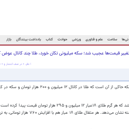
ی‌ها
سلامت
علم و فناوری
ورزشی
حوادث
کتاب
یادداشت بینندگان
بازار
۱ نظر، ۰ در صف انتشار و ۰ تکراری یا غیرقابل انتشار