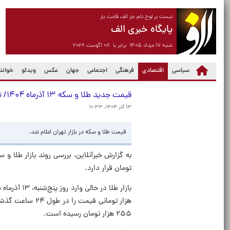
نیست بر لوح دلم جز الف قامت یار
پایگاه خبری الف
شنبه ۱۷ مرداد ۱۴۰۵ برابر با ۰۸ آگوست ۲۰۲۶
(current)
سیاسی
اقتصادی
فرهنگی
اجتماعی
جهان
عکس
ویدئو
خواندن
قیمت جدید طلا و سکه ۱۳ آذرماه ۱۴۰۴/ تغییر قیمت‌ها عجیب شد؛ سکه میلیونی تکان خورد، طلا چند کانال عوض کرد
۱۳ آذر ۱۴۰۴، ۱۰:۳۳
قیمت طلا و سکه در بازار تهران اعلام شد.
تومان قرار دارد.
۲۵۵ هزار تومان رسیده است.