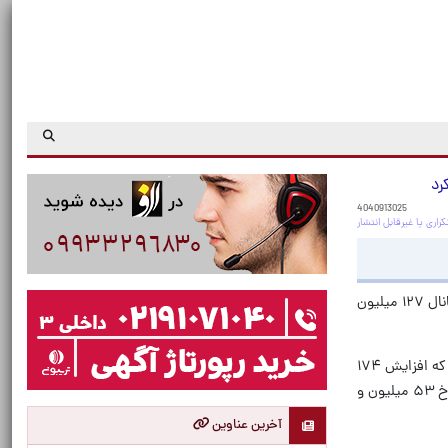
4040913025
به گزارش خبرآنلاین، بررسی روند بازار طلا و سکه حاکی از آن است که طلا در کانال ۱۲ میلیون و ۲۰۰ هزار تومان و سکه در کانال ۱۲۷ میلیون
بازار طلا در حالی وارد روز پنج‌شنبه، ۱۳ آذرماه شد که هر گرم طلای ۱۸عیار ۱۲ میلیون و ۲۹۵ هزار تومان قیمت پیدا کرده است که افزایش ۱۷۴
هزار تومانی قیمت را در طول ۲۴ ساعت گذشته نشان می‌دهد. هر مثقال طلای ۱۸ عیار هم با افزایش ۷۶۰ هزار تومانی، به نرخ ۵۳ میلیون و
آخرین عناوین