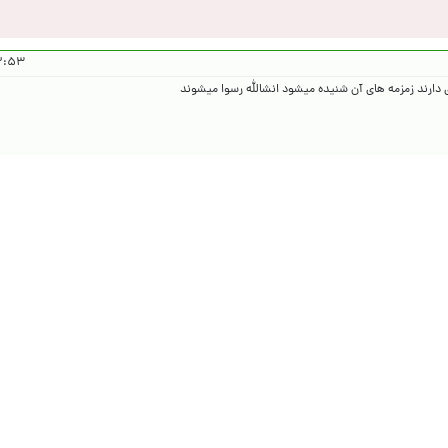
۱۴۰۴/۹/۱۳
ی دارند زمزمه های آن شنیده میشود انشالله رسوا میشوند