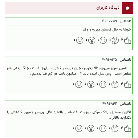
دیدگاه کاربران
ناشناس
۴۰۹۶۷۸۹
خوشا به حال کاسبان مهریه و وکلا
۰
۰
۱
۰
۲
ناشناس
۴۰۹۶۸۳۵
ما همین امروز میرویم طلا بخریم . چون تورم در کشور ما پابرجا است ، جنگ بعدی هم
قطعی است . پس سال آینده باید ۲۴ میلیون بابت هر گرم طلا بدهیم .
۰
۰
۰
۰
۴
ناشناس
۴۰۹۶۸۴۲
آقایان مسئول بانک مرکزی، وزارت اقتصاد و بالاخره اقای رییس جمهور کلاهتان را
بگذارید بالاتر ..
۰
۰
۰
۰
۴