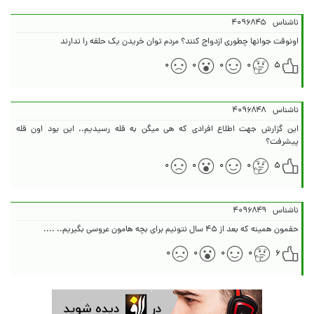
ناشناس
۴۰۹۶۸۴۵
اونوقت جوانها چطوری ازدواج کنند؟ مردم توان خریدن یک حلقه را ندارند
۰
۰
۰
۰
۵
ناشناس
۴۰۹۶۸۴۸
این گزارش جهت اطلاع افرادی که هی میگن به قله رسیدیم.. این بود اون قله
پیشرفت؟
۰
۰
۰
۰
۵
ناشناس
۴۰۹۶۸۴۹
حقمون همینه که بعد از ۴۵ سال نتونیم برای بچه هامون عروسی بگیریم.. ....
۰
۰
۰
۰
۶