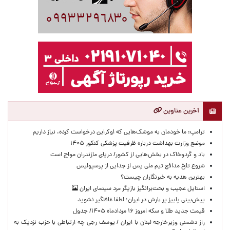
آخرین عناوین
ترامپ: ما خودمان به موشک‌هایی که اوکراین درخواست کرده، نیاز داریم
موضع وزارت بهداشت درباره ظرفیت پزشکی کنکور ۱۴۰۵
باد و گردوخاک در بخش‌هایی از کشور/ دریای مازندران مواج است
شروع تلخ مدافع تیم ملی پس از جدایی از پرسپولیس
بهترین هدیه به خبرنگاران چیست؟
استایل عجیب و بحث‌برانگیز بازیگر مرد سینمای ایران
پیش‌بینی پاییز پر بارش در ایران؛ لطفا غافلگیر نشوید
قیمت جدید طلا و سکه امروز ۱۶ مردادماه ۱۴۰۵/ جدول
راز دشمنی وزیرخارجه لبنان با ایران / یوسف رجی چه ارتباطی با حزب نزدیک به