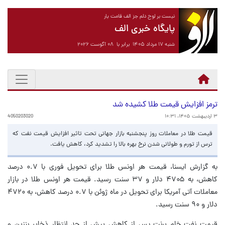
نیست بر لوح دلم جز الف قامت یار
پایگاه خبری الف
شنبه ۱۷ مرداد ۱۴۰۵ برابر با ۰۸ آگوست ۲۰۲۶
ترمز افزایش قیمت طلا کشیده شد
۳ اردیبهشت ۱۴۰۵، ۱۰:۳۱
4050203020
قیمت طلا در معاملات روز پنجشنبه بازار جهانی تحت تاثیر افزایش قیمت نفت که
ترس از تورم و طولانی شدن نرخ بهره بالا را تشدید کرد، کاهش یافت.
به گزارش ایسنا، قیمت هر اونس طلا برای تحویل فوری با ۰.۷ درصد
کاهش، به ۴۷۰۵ دلار و ۳۷ سنت رسید. قیمت هر اونس طلا در بازار
معاملات آتی آمریکا برای تحویل در ماه ژوئن با ۰.۷ درصد کاهش، به ۴۷۲۰
دلار و ۹۰ سنت رسید.
قیمت نفت خام برنت پس از کاهش بیش از حد انتظار ذخایر بنزین و