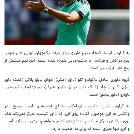
به گزارش ایسنا، انتخاب تیم داوری برای دیدار یک‌چهارم نهایی جام جهانی
بین مراکش و فرانسه، با حاشیه‌هایی همراه شده است. این تیم متشکل از
پنج داور آرژانتینی است.
گروه داوری شامل فاکوندو تلو (داور اصلی)، خوان پابلو بلاتی (کمک داور
اول)، گابریل چاد (کمک داور دوم)، داریو هررا (داور چهارم) و کریستین
ناوارو (داور پنجم) است.
به گزارش اکیپ، دایووت اوپامکانو مدافع فرانسه و بایرن مونیخ در
واکنش به این موضوع گفت: روی این که داور کیست تمرکز نمی‌کنم بلکه
روی مراکش تمرکز می‌کنیم. تنها چیزی که می‌خواهیم، بردن این بازی است
و این تنها چیزی است که برای ما اهمیت دارد.