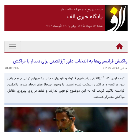
نیست بر لوح دلم جز الف قامت یار
پایگاه خبری الف
شنبه ۱۷ مرداد ۱۴۰۵ برابر با ۰۸ آگوست ۲۰۲۶
واکنش فرانسوی‌ها به انتخاب داور آرژانتینی برای دیدار با مراکش
۱۷ تیر ۱۴۰۵، ۲۳:۱۵
4050417105
تیم داوری کاملاً آرژانتینی به رهبری فاکوندو تلو برای دیدار یک‌چهارم نهایی جام جهانی
بین فرانسه و مراکش انتخاب شده است. با وجود جنجال‌های ایجاد شده، بازیکنان
فرانسه تأکید کردند که به این موضوع توجهی ندارند و فقط بر روی پیروزی مقابل
مراکش متمرکز هستند.