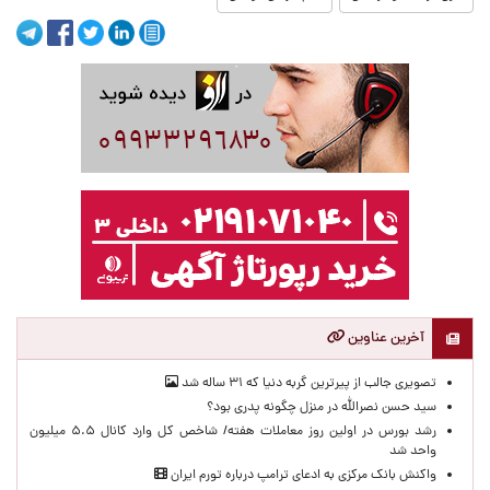
آخرین عناوین
تصویری جالب از پیرترین گربه دنیا که ۳۱ ساله شد
سید حسن نصرالله در منزل چگونه پدری بود؟
رشد بورس در اولین روز معاملات هفته/ شاخص کل وارد کانال ۵.۵ میلیون
واحد شد
واکنش بانک مرکزی به ادعای ترامپ درباره تورم ایران