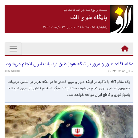
نیست بر لوح دلم جز الف قامت یار
پایگاه خبری الف
پنج‌شنبه ۱۵ مرداد ۱۴۰۵ برابر با ۰۶ آگوست ۲۰۲۶
مقام آگاه: عبور و مرور در تنگه هرمز طبق ترتیبات ایران انجام می‌شود
۱۶ تیر ۱۴۰۵، ۲۱:۳۳
4050416086
یک مقام آگاه با تأکید بر اینکه عبور و مرور کشتی‌ها در تنگه هرمز بر اساس ترتیبات
جمهوری اسلامی ایران انجام می‌شود، هشدار داد هرگونه اقدام تنش‌زا از سوی آمریکا با
پاسخ فوری و قاطع ایران مواجه خواهد شد.