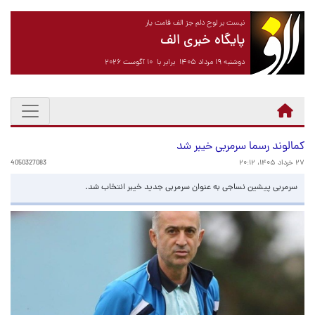
نیست بر لوح دلم جز الف قامت یار
پایگاه خبری الف
دوشنبه ۱۹ مرداد ۱۴۰۵ برابر با ۱۰ آگوست ۲۰۲۶
کمالوند رسما سرمربی خیبر شد
۲۷ خرداد ۱۴۰۵، ۲۰:۱۲
4050327083
سرمربی پیشین نساجی به عنوان سرمربی جدید خیبر انتخاب شد.