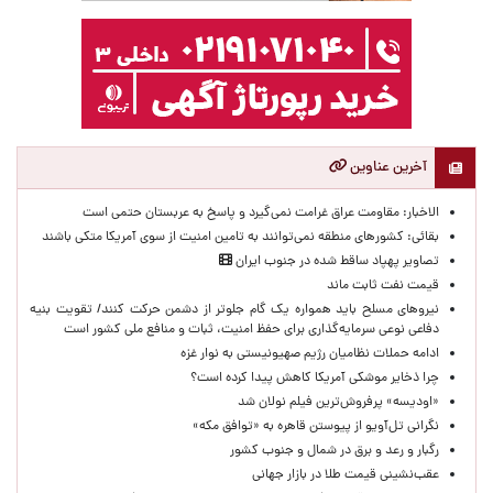
آخرین عناوین
الاخبار: مقاومت عراق غرامت نمی‌گیرد و پاسخ به عربستان حتمی است
بقائی: کشورهای منطقه نمی‌توانند به تامین امنیت از سوی آمریکا متکی باشند
تصاویر پهپاد ساقط شده در جنوب ایران
قیمت نفت ثابت ماند
نیروهای مسلح باید همواره یک گام جلوتر از دشمن حرکت کنند/ تقویت بنیه
دفاعی نوعی سرمایه‌گذاری برای حفظ امنیت، ثبات و منافع ملی کشور است
ادامه حملات نظامیان رژیم صهیونیستی به نوار غزه
چرا ذخایر موشکی آمریکا کاهش پیدا کرده است؟
«اودیسه» پرفروش‌ترین فیلم نولان شد
نگرانی تل‌آویو از پیوستن قاهره به «توافق مکه»
رگبار و رعد و برق در شمال و جنوب کشور
عقب‌نشینی قیمت طلا در بازار جهانی