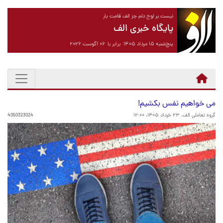
نیست بر لوح دلم جز الف قامت یار
پایگاه خبری الف
پنج‌شنبه ۱۵ مرداد ۱۴۰۵ برابر با ۰۶ آگوست ۲۰۲۶
می خواهیم نفس بکشیم!
گروه تعاملی الف،
۲۳ خرداد ۱۴۰۵، ۱۲:۰۰
4050323024