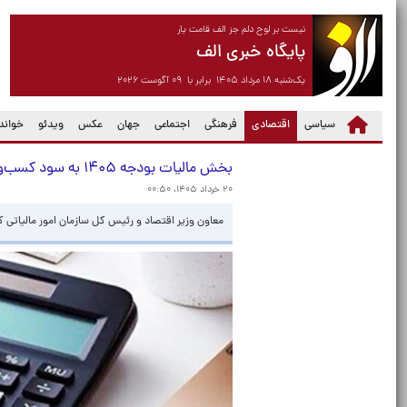
نیست بر لوح دلم جز الف قامت یار
پایگاه خبری الف
یک‌شنبه ۱۸ مرداد ۱۴۰۵ برابر با ۰۹ آگوست ۲۰۲۶
(current)
سیاسی
اقتصادی
فرهنگی
اجتماعی
جهان
عکس
ویدئو
خواندن
بخش مالیات بودجه ۱۴۰۵ به سود کسب‌وکارها اصلاح می‌شود
۲۰ خرداد ۱۴۰۵، ۰۰:۵۰
معاون وزیر اقتصاد و رئیس کل سازمان امور مالیاتی کشور از احتمال اصلاحات 