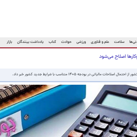
ی‌ها
سلامت
علم و فناوری
ورزشی
حوادث
کتاب
یادداشت بینندگان
بازار
مالیاتی در بودجه ۱۴۰۵ متناسب با شرایط جدید کشور خبر داد.