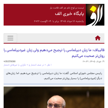
نیست بر لوح دلم جز الف قامت یار
پایگاه خبری الف
یک‌شنبه ۱۸ مرداد ۱۴۰۵ برابر با ۰۹ آگوست ۲۰۲۶
قالیباف: ما زبان دیپلماسی را ترجیح می‌دهیم ولی زبان‌ غیردیپلماسی را
روان‌تر صحبت می‌کنیم
۱۹ خرداد ۱۴۰۵، ۲۰:۴۱
4050319088
۱ نظر، ۰ در صف انتشار و ۰ تکراری یا غیرقابل انتشار
رئیس مجلس شورای اسلامی گفت: ما زبان دیپلماسی را ترجیح می‌دهیم، اما زبان‌های
دیگر (غیردیپلماسی) را بسیار روان‌تر صحبت می‌کنیم.