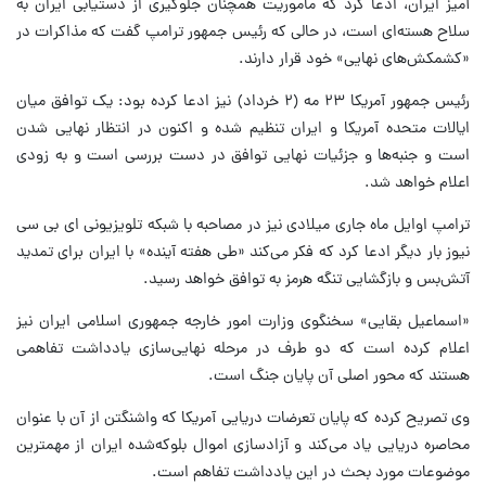
آمیز ایران، ادعا کرد که ماموریت همچنان جلوگیری از دستیابی ایران به
سلاح هسته‌ای است، در حالی که رئیس جمهور ترامپ گفت که مذاکرات در
«کشمکش‌های نهایی» خود قرار دارند.
رئیس جمهور آمریکا ۲۳ مه (۲ خرداد) نیز ادعا کرده بود: یک توافق میان
ایالات متحده آمریکا و ایران تنظیم شده و اکنون در انتظار نهایی شدن
است و جنبه‌ها و جزئیات نهایی توافق در دست بررسی است و به‌ زودی
اعلام خواهد شد.
ترامپ اوایل ماه جاری میلادی نیز در مصاحبه با شبکه تلویزیونی ای بی سی
نیوز بار دیگر ادعا کرد که فکر می‌کند «طی هفته آینده» با ایران برای تمدید
آتش‌بس و بازگشایی تنگه هرمز به توافق خواهد رسید.
«اسماعیل بقایی» سخنگوی وزارت امور خارجه جمهوری اسلامی ایران نیز
اعلام کرده است که دو طرف در مرحله نهایی‌سازی یادداشت تفاهمی
هستند که محور اصلی آن پایان جنگ است.
وی تصریح کرده که پایان تعرضات دریایی آمریکا که واشنگتن از آن با عنوان
محاصره دریایی یاد می‌کند و آزادسازی اموال بلوکه‌شده ایران از مهمترین
موضوعات مورد بحث در این یادداشت تفاهم است.