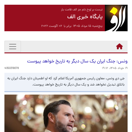
نیست بر لوح دلم جز الف قامت یار
پایگاه خبری الف
پنج‌شنبه ۱۵ مرداد ۱۴۰۵ برابر با ۰۶ آگوست ۲۰۲۶
ونس: جنگ ایران یک سال دیگر به تاریخ خواهد پیوست
۱۹ خرداد ۱۴۰۵، ۱۹:۱۲
4050319078
جی دی ونس، معاون رئیس جمهوری آمریکا اعلام کرد که او اطمینان دارد جنگ ایران به
باتلاق تبدیل نخواهد شد و یک سال دیگر به تاریخ خواهد پیوست.