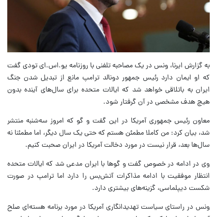
به گزارش ایرنا، ونس در یک مصاحبه تلفنی با روزنامه یو.اس.ای تودی گفت
که او ایمان دارد رئیس جمهور دونالد ترامپ مانع از تبدیل شدن جنگ
ایران به باتلاقی خواهد شد که ایالات متحده برای سال‌های آینده بدون
هیچ هدف مشخصی در آن گرفتار شود.
معاون رئیس جمهوری آمریکا در این گفت و گو که امروز سه‌شنبه منتشر
شد، بیان کرد: من کاملا مطمئن هستم که حتی یک سال دیگر، اما مطمئنا نه
سال‌ها بعد، قرار نیست در مورد دخالت آمریکا در ایران صحبت کنیم.
وی در ادامه در خصوص گفت و گوها با ایران مدعی شد که ایالات متحده
انتظار موفقیت با ادامه مذاکرات آتش‌بس را دارد اما ترامپ در صورت
شکست دیپلماسی، گزینه‌های بیشتری دارد.
ونس در راستای سیاست تهدیدانگاری آمریکا در مورد برنامه هسته‌ای صلح