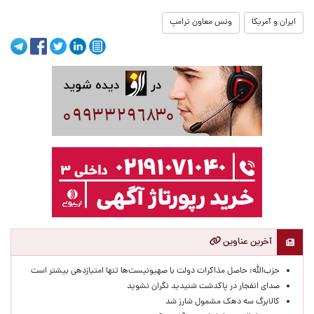
ایران و آمریکا
ونس معاون ترامپ
آخرین عناوین
حزب‌الله: حاصل مذاکرات دولت با صهیونیست‌ها تنها امتیازدهی‌ بیشتر است
صدای انفجار در پاکدشت شنیدید نگران نشوید
کالابرگ سه دهک مشمول شارز شد