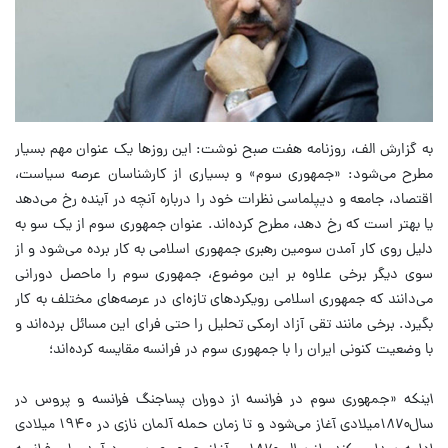
به گزارش الف، روزنامه هفت صبح نوشت:
این روزها یک عنوان مهم بسیار
مطرح می‌شود: «جمهوری سوم» و بسیاری از کارشناسان عرصه سیاست،
اقتصاد، جامعه و دیپلماسی نظرات خود را درباره آنچه در آینده رخ می‌دهد
یا بهتر است که رخ دهد، مطرح کرده‌اند. عنوان جمهوری سوم از یک سو به
دلیل روی کار آمدن سومین رهبری جمهوری اسلامی به کار برده می‌شود و از
سوی دیگر برخی علاوه بر این موضوع، جمهوری سوم را ماحصل دورانی
می‌دانند که جمهوری اسلامی رویکردهای تازه‌ای در عرصه‌های مختلف به کار
بگیرد. برخی مانند تقی آزاد ارمکی تحلیل را حتی فرای این مسائل برده‌اند و
با وضعیت کنونی ایران را با جمهوری سوم در فرانسه مقایسه کرده‌اند؛
اینکه «جمهوری سوم در فرانسه از دوران پساجنگ فرانسه و پروس در
سال۱۸۷۰میلادی آغاز می‌شود و تا زمان حمله آلمان نازی در ۱۹۴۰ میلادی