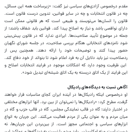
مقدم درخصوص آزادی‌های سیاسی نیز گفت: «زیرساخت همه این مسائل،
چه در قانون انتخابات و چه در سایر قوانین، تدوین درست قانون است.
قانون را انسان‌ها می‌نویسند و طبیعی است که هر قانونی ممکن است
دارای نواقصی باشد و نیاز به اصلاح پیدا کند. قوانین باید شفاف باشند؛ از
جمله در موضوع تأیید صلاحیت‌ها. ایرادی ندارد که در قانون پیش‌بینی
شود نامزدهای انتخاباتی هنگام بررسی صلاحیت، در جلسه شورای نگهبان
حضور پیدا کنند و توضیحات خود را ارائه دهند. همچنین پس از
ردصلاحیت نیز باید دلایل آن به فرد اعلام شود تا بتواند از خود دفاع کند.
این ظرفیت وجود دارد که اشکالات موجود در فرایند انتخابات اصلاح و
این فرایند از یک اتاق دربسته به یک اتاق شیشه‌ای تبدیل شود».
آگاهی نسبت به دیدگاه‌های رادیکال‌
او درخصوص اینکه رادیکال‌ها در آینده ایران کجای مناسبات قرار خواهند
گرفت، مطرح کرد: «رادیکال‌ها را نمی‌توان از بین برد. آنها ابزارهای مختلفی
در اختیار دارند؛ گاه در قالب نمایندگی مجلس، گاه در قالب حزب و گاه در
میان مردم و به عنوان یکی از مردم فعالیت می‌کنند. این جریان به انواع
ابزارهای سیاسی و اجتماعی مجهز است. از بین‌بردن این جریان‌ها، نه
درست است و نه امکان‌پذیر. باید مردم را نسبت به دیدگاه‌ها و عملکرد این