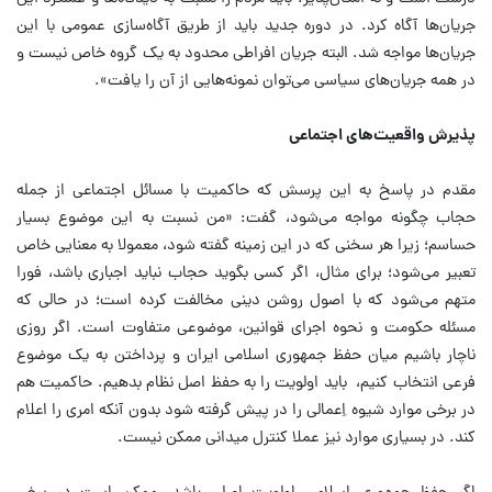
جریان‌ها آگاه کرد. در دوره جدید باید از طریق آگاه‌سازی عمومی با این
جریان‌ها مواجه شد. البته جریان افراطی محدود به یک گروه خاص نیست و
در همه جریان‌های سیاسی می‌توان نمونه‌هایی از آن را یافت».
پذیرش واقعیت‌های اجتماعی
مقدم در پاسخ به این پرسش که حاکمیت با مسائل اجتماعی از جمله
حجاب چگونه مواجه می‌شود، گفت: «من نسبت به این موضوع بسیار
حساسم؛ زیرا هر سخنی که در این زمینه گفته شود، معمولا به معنایی خاص
تعبیر می‌شود؛ برای مثال، اگر کسی بگوید حجاب نباید اجباری باشد، فورا
متهم می‌شود که با اصول روشن دینی مخالفت کرده است؛ در حالی که
مسئله حکومت و نحوه اجرای قوانین، موضوعی متفاوت است. اگر روزی
ناچار باشیم میان حفظ جمهوری اسلامی ایران و پرداختن به یک موضوع
فرعی انتخاب کنیم، باید اولویت را به حفظ اصل نظام بدهیم. حاکمیت هم
در برخی موارد شیوه اِعمالی را در پیش گرفته شود بدون آنکه امری را اعلام
کند. در بسیاری موارد نیز عملا کنترل میدانی ممکن نیست.