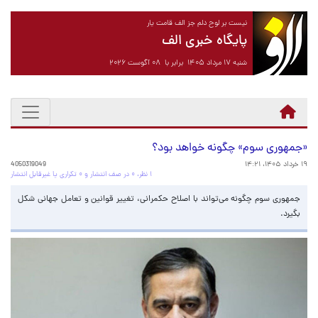
نیست بر لوح دلم جز الف قامت یار
پایگاه خبری الف
شنبه ۱۷ مرداد ۱۴۰۵ برابر با ۰۸ آگوست ۲۰۲۶
«جمهوری سوم» چگونه خواهد بود؟
۱۹ خرداد ۱۴۰۵، ۱۴:۲۱
4050319049
۱ نظر، ۰ در صف انتشار و ۰ تکراری یا غیرقابل انتشار
جمهوری سوم چگونه می‌تواند با اصلاح حکمرانی، تغییر قوانین و تعامل جهانی شکل
بگیرد.