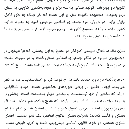
ادامه پیدا می‌کند. از سال ۱۸۷۰ و آغاز جمهوری سوم درآمد ملی فرانسه
تقریبا دو برابر شد، تولید صنایع به سه برابر و سرمایه‌گذاری خارجی به شش
برابر رسید». مجموعه نظرات دال بر این است که اگر جنگ به طور کامل
پایان یابد، در دوران تازه جمهوری اسلامی می‌توان امید به بهبود شرایط
کشور داشت. البته موضوع کلان «جمهوری سوم» از منظر سیاسی می‌تواند با
دیدگاه‌های متفاوتی همراه باشد؛
بیژن مقدم، فعال سیاسی اصولگرا در پاسخ به این پرسش، که آیا می‌توان از
«جمهوری سوم» در نظام جمهوری اسلامی سخن گفت و در صورت مثبت
بودن پاسخ، مختصات آن چگونه خواهد بود، به روزنامه هفت صبح گفت:
«درباره آنچه در دوره جدید باید به آن توجه کرد و اجتناب‌ناپذیر هم به نظر
می‌رسد، ایجاد تغییر در برخی حوزه‌های حکمرانی است. مردم انتظاراتی
دارند که بخشی از آنها کوتاه‌مدت و بخشی دیگر بلندمدت است. بخشی از
این تغییرات به قانون اساسی بازمی‌گردد که هیچ ایرادی هم ندارد. ۱۰سال
پس از پیروزی انقلاب، برخی اصول قانون اساسی اصلاح شد و امام نیز آن
اصلاح را تأیید کردند؛ بنابراین اصلاح قانون اساسی یک تابو نیست. اصلاح
قانون اساسی در خود قانون اساسی پیش‌بینی شده و امری طبیعی است.