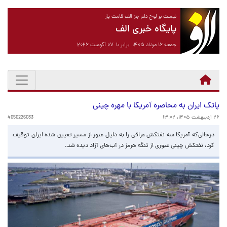
نیست بر لوح دلم جز الف قامت یار
پایگاه خبری الف
جمعه ۱۶ مرداد ۱۴۰۵ برابر با ۰۷ آگوست ۲۰۲۶
پاتک ایران به محاصره آمریکا با مهره چینی
۲۶ اردیبهشت ۱۴۰۵، ۱۳:۰۲
4050226033
درحالی‌که آمریکا سه نفتکش عراقی را به دلیل عبور از مسیر تعیین شده ایران توقیف
کرد، نفتکش چینی عبوری از تنگه هرمز در آب‌های آزاد دیده شد.