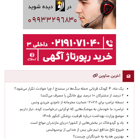
آخرین عناوین
یک ماه، ۴ کودک قربانی حمله سگ‌ها در سنندج / چرا حوادث تکرار می‌شود؟
۲ درصد از مشترکان ۱۰ درصد برق خانگی را مصرف می‌کنند!
نسخه ترامپ برای ۲۰۲۸؛ حمایت محرمانه از نامزدی جی‌دی ونس
ترامپ: ما خودمان به موشک‌هایی که اوکراین درخواست کرده، نیاز داریم
موضع وزارت بهداشت درباره ظرفیت پزشکی کنکور ۱۴۰۵
باد و گردوخاک در بخش‌هایی از کشور/ دریای مازندران مواج است
شروع تلخ مدافع تیم ملی پس از جدایی از پرسپولیس
بهترین هدیه به خبرنگاران چیست؟