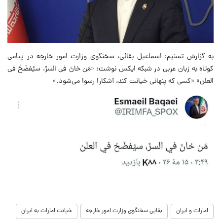
به گزارش تسنیم؛ اسماعیل بقائی، سخنگوی وزارت امور خارجه در پیامی
کوتاه به زبان عربی در شبکه ایکس نوشت: «مَن خانَ فی السرِّ، سیُفضَحُ فی
العلن» «کسی که پنهانی خیانت کند، آشکارا رسوا می‌شود.»
امارات و ایران
بقایی سخنگوی وزارت امور خارجه
خیانت امارات به ایران