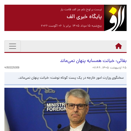
نیست بر لوح دلم جز الف قامت یار
پایگاه خبری الف
پنج‌شنبه ۱۵ مرداد ۱۴۰۵ برابر با ۰۶ آگوست ۲۰۲۶
بقائی: خیانت همسایه پنهان نمی‌ماند
۲۵ اردیبهشت ۱۴۰۵، ۰۷:۴۸
4050225009
سخنگوی وزارت امور خارجه در یک پست کوتاه نوشت: خیانت پنهان نمی‌ماند.