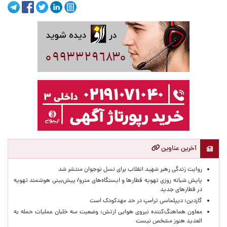
آخرین عناوین
روایت زندگی رهبر شهید انقلاب برای نسل نوجوان منتشر شد
پایش شبانه روزی تهویه قطارها و ایستگاه‌های مترو/ پیش‌بینی هوشمند تهویه
در قطارهای جدید
گاردین: دیپلماسی ترامپ در حد مهدکودک است
معاون هماهنگ‌کننده نیروی هوایی ارتش: وضعیت سه خلبان عملیات حمله به
العدید هنوز مشخص نیست