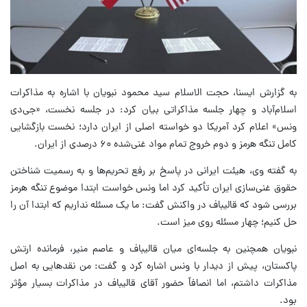
به گزارش ایسنا، حجت الاسلام سید محمود نبویان با اشاره به مذاکرات
اسلام‌آباد و چهار جلسه مذاکراتی بیان کرد: در جلسه نخست، «جی‌دی
ونس» اعلام کرد آمریکا دو خواسته اصلی از ایران دارد؛ نخست بازگشایی
کامل تنگه هرمز و دوم خروج تمام مواد غنی‌شده ۶۰ درصدی از ایران.
به گفته وی، هیئت ایرانی در پاسخ بر رفع تحریم‌ها و به رسمیت شناختن
حقوق غنی‌سازی ایران تأکید کرد اما ونس خواست ابتدا موضوع تنگه هرمز
بررسی شود که قالیباف در واکنش گفت: ما یک مسئله نداریم که ابتدا آن را
حل کنیم؛ چهار مسئله روی میز است.
نبویان همچنین به جلسه‌ای میان قالیباف و عاصم منیر، فرمانده ارتش
پاکستان، پیش از دیدار با ونس اشاره کرد و گفت: من نقدهایی به اصل
مذاکرات داشتم، اما انصافاً حضور آقای قالیباف در مذاکرات بسیار مؤثر
بود.