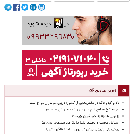
آخرین عناوین
باد و گردوخاک در بخش‌هایی از کشور/ دریای مازندران مواج است
شروع تلخ مدافع تیم ملی پس از جدایی از پرسپولیس
بهترین هدیه به خبرنگاران چیست؟
استایل عجیب و بحث‌برانگیز بازیگر مرد سینمای ایران
پیش‌بینی پاییز پر بارش در ایران؛ لطفا غافلگیر نشوید