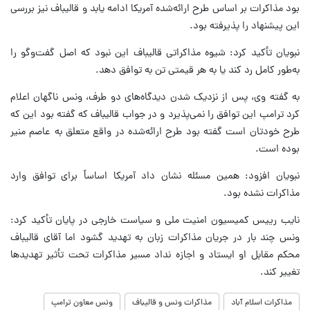
بود مذاکرات بر اساس طرح ارائه‌شده آمریکا ادامه یابد و قالیباف نیز بررسی
این پیشنهاد را پذیرفته بود.
نبویان تأکید کرد: شیوه مذاکراتی قالیباف این نبود که اصل گفت‌وگو را
به‌طور کامل رد کند یا به هر قیمتی تن به توافق دهد.
به گفته وی، پس از نزدیک شدن دیدگاه‌های دو طرف، ونس ناگهان اعلام
کرد ترامپ این توافق را نمی‌پذیرد و در جواب قالیباف که گفته بود این که
طرح خودتان است گفته بود طرح ارائه‌شده در واقع متعلق به عاصم منیر
بوده است.
نبویان افزود: همین مسئله نشان داد آمریکا اساساً برای توافق وارد
مذاکرات نشده بود.
نایب رییس کمیسیون امنیت ملی و سیاست خارجی در پایان تأکید کرد:
ونس چند بار در جریان مذاکرات زبان به تهدید گشود اما آقای قالیباف
محکم مقابل او ایستاد و اجازه نداد مسیر مذاکرات تحت تأثیر تهدیدها
تغییر کند.
مذاکرات اسلام آباد
مذاکرات ونس و قالیباف
ونس معاون ترامپ