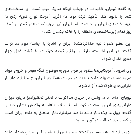
به گفته نبویان، قالیباف در جواب اینکه آمریکا میتوانست زیر ساخت‌های
شما را نابود کند، تأکید کرده بود که اگرچه آمریکا توان ضربه زدن به
زیرساخت‌های ایران را داشت، اما ایران نیز می‌توانست «در کمتر از نصف
روز تمام زیرساخت‌های منطقه را با خاک یکسان کند.»
این عضو همراه تیم مذاکره‌کننده ایران با اشاره به جلسه دوم مذاکرات
گفت: در این نشست، طرفین توافق کردند جزئیات مذاکرات ذیل چهار
محور دنبال شود.
وی افزود: آمریکایی‌ها علاوه بر طرح دوباره موضوع تنگه هرمز و خروج مواد
غنی‌شده، پیشنهاد داده بودند در صورت همکاری ایران، ۶ میلیارد دلار از
دارایی‌های بلوکه‌شده آزاد شود.
نبویان ادامه داد: ونس در جریان مذاکرات با لحنی تحقیرآمیز درباره میزان
دارایی‌های ایران صحبت کرد، اما قالیباف بلافاصله واکنش نشان داد و
گفت: پول ما یک دلار باشد یا صد میلیارد دلار، متعلق به ملت ایران است
و کسی حق دخالت در آن را ندارد.
وی درباره جلسه سوم نیز گفت: ونس پس از تماس با ترامپ پیشنهاد داده