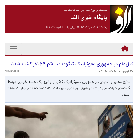
نیست بر لوح دلم جز الف قامت یار
پایگاه خبری الف
یک‌شنبه ۱۸ مرداد ۱۴۰۵ برابر با ۰۹ آگوست ۲۰۲۶
قتل‌عام در جمهوری دموکراتیک کنگو؛ دست‌کم ۶۹ نفر کشته شدند
۲۰ اردیبهشت ۱۴۰۵، ۰۴:۱۵
4050220006
منابع محلی و امنیتی در جمهوری دموکراتیک کنگو از وقوع یک حمله خونین توسط
گروه‌های شبه‌نظامی در شمال شرق این کشور خبر دادند که ده‌ها کشته بر جای گذاشته
است.