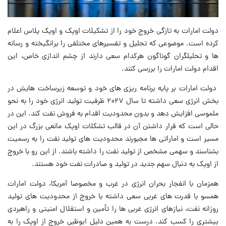
دولت امارات به تازگی خروج خود را از تشکیلات اوپک و اوپک پلاس اعلام
کرده است. موضوعی که تحلیل و تفسیرهای مختلفی را برانگیخته و رسانه
ها و تحلیلگران گوناگون هرکدام سعی دارند از چشم اندازی خاص، این
اقدام دولت امارات را بررسی کنند.
دولت امارات بر پایه برنامه ریزی های خود و توسعه زیرساخت هایش در
بخش انرژی سعی داشته تا سال ۲۰۲۷ ظرفیت تولید انرژی خود را به نحو
ملموسی افزایش دهد و بدون محدودیت اقدام به فروش نفت کند. این در
حالی است که قرار داشتن آن در قالب تشکلات اوپک مانعی بزرگ در این
مسیر است و اماراتی ها مجبورند محدودیت های تولید نفت را به رسمیت
بشناسند و سهمی مشخص از تولید نفت را داشته باشند. از این رو با خروج
از اوپک به دنبال سهم جدید در تولید و صادرات نفت خود هستند.
همزمان با انفجار بحران انرژی در غرب و مخصوصا آمریکا، دولت امارات
همسو با قدرت های غربی سعی داشته با خروج از محدودیت های تولید
روزانه نفت، نیازهای انرژی غربی ها را تأمین و استقلال امنیتی و راهبردی
بیشتری را کسب کند. درست به همین دلیل ابوظبی خروج از اوپک را به