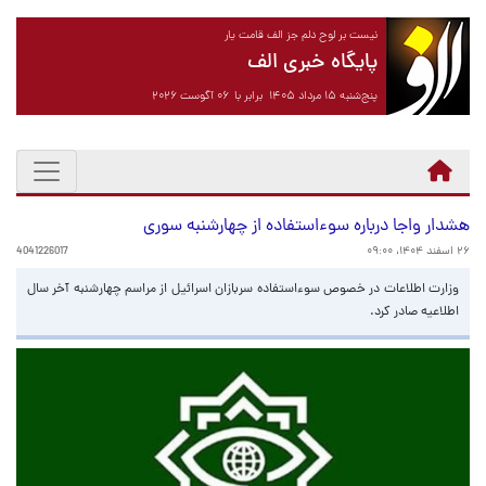
نیست بر لوح دلم جز الف قامت یار
پایگاه خبری الف
پنج‌شنبه ۱۵ مرداد ۱۴۰۵ برابر با ۰۶ آگوست ۲۰۲۶
هشدار واجا درباره سوءاستفاده از چهارشنبه سوری
۲۶ اسفند ۱۴۰۴، ۰۹:۰۰
4041226017
وزارت اطلاعات در خصوص سوءاستفاده سربازان اسرائیل از مراسم چهارشنبه آخر سال
اطلاعیه صادر کرد.