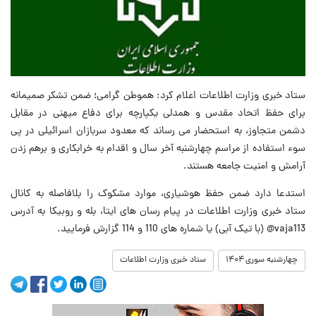
ستاد خبری وزارت اطلاعات اعلام کرد: هموطن گرامی؛ ضمن تشکر صمیمانه
برای حفظ اتحاد مقدس و همدلی یکپارچه برای دفاع میهنی در مقابل
دشمن متجاوز، به استحضار می رساند که معدود سربازان اسرائیلی در پی
سوء استفاده از مراسم چهارشنبه آخر سال و اقدام به خرابکاری و برهم زدن
آرامش و امنیت جامعه هستند.
استدعا دارد ضمن حفظ هوشیاری، موارد مشکوک را بلافاصله به کانال
ستاد خبری وزارت اطلاعات در پیام رسان های ایتا، بله و روبیکا به آدرس
vaja113@ (با تیک آبی) یا شماره های 110 و 114 گزارش فرمایید.
چهارشنبه سوری ۱۴۰۴
ستاد خبری وزارت اطلاعات