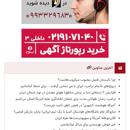
آخرین عناوین
چرا تابستان فصل محبوب میکروب‌هاست؟
دروغ‌های ناتمام ترامپ: ایران با من تماس گرفت... برای حمله آماده‌ایم
افزایش ۲ درجه‌ای دما در برخی مناطق/ هوای معتدل در نوار شمالی ایران
ترامپ: زندان طولانی مدت برای عاملان افشاگری‌ علیه آمریکا اعمال می‌کنیم
"شبکه هوشمند کشوری" در قبض تلفن ثابت چیست؟
سازوکار جام باشگاه‌های فوتسال آسیا با یک تیم ایرانی/ پایان بازیکن قرضی؟
کلان‌توطئه آمریکا و صهیونیست‌ها علیه ایران
خبر خوش بهزیستی برای مراکز توانبخشی