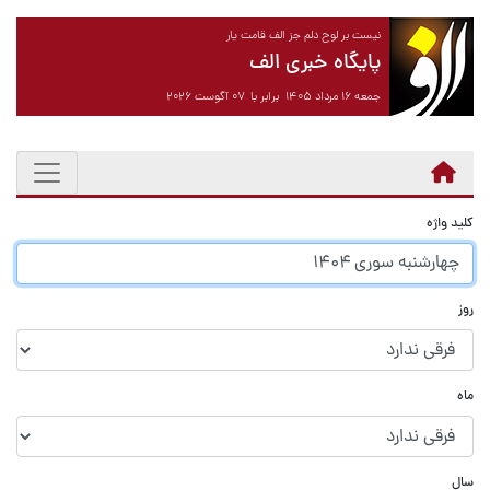
نیست بر لوح دلم جز الف قامت یار
پایگاه خبری الف
جمعه ۱۶ مرداد ۱۴۰۵ برابر با ۰۷ آگوست ۲۰۲۶
کلید واژه
روز
ماه
سال