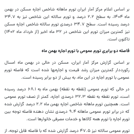
بر اساس اعلام مرکز آمار ایران تورم ماهانه شاخص اجاره مسکن در بهمن
ماه ۱۴۰۴، به سطح ۲.۲ درصد و تورم سالانه این شاخص نیز به ۳۴.۷
درصد رسیده است. سطح ۳۴.۷ درصدی تورم سالانه شاخص اجاره مسکن
نیز کمترین میزان تورم این شاخص در ۳۲ ماه اخیر (از خرداد ماه ۱۴۰۲)
تاکنون است.
فاصله دو برابری تورم عمومی با تورم اجاره بهمن ماه
بر اساس گزارش مرکز آمار ایران، مسکن در حالی در بهمن ماه امسال
رکورددار کمترین میزان رشد قیمت و اجاره‌بها شده است که فاصله تورم
عمومی با تورم اجاره در این ماه، به بیش از دو برابر رسیده است.
در حالی که تورم عمومی (نقطه به نقطه) بهمن ماه به ۶۸.۱ درصد رسیده
است، تورم نقطه به نقطه ۳۲.۳ درصدی اجاره، کمتر از نصف تورم عمومی
است. همچنین تورم ماهانه شاخص اجاره بهمن ماه ۲.۲ درصد گزارش شده
که در برابر تورم عمومی ماهانه ۹.۴ درصدی نشان دهنده فاصله توجه بین
تورم اجاره با تورم همه کالاها و خدمات مصرفی خانوارها است.
تورم عمومی سالانه نیز ۴۷.۵ درصد گزارش شده که با فاصله قابل توجه، از