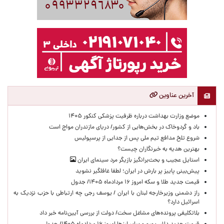
آخرین عناوین
موضع وزارت بهداشت درباره ظرفیت پزشکی کنکور ۱۴۰۵
باد و گردوخاک در بخش‌هایی از کشور/ دریای مازندران مواج است
شروع تلخ مدافع تیم ملی پس از جدایی از پرسپولیس
بهترین هدیه به خبرنگاران چیست؟
استایل عجیب و بحث‌برانگیز بازیگر مرد سینمای ایران
پیش‌بینی پاییز پر بارش در ایران؛ لطفا غافلگیر نشوید
قیمت جدید طلا و سکه امروز ۱۶ مردادماه ۱۴۰۵/ جدول
راز دشمنی وزیرخارجه لبنان با ایران / یوسف رجی چه ارتباطی با حزب نزدیک به
اسرائیل دارد؟
بلاتکلیفی پرونده‌های مشاغل سخت/ دولت از بررسی آیین‌نامه خبر داد