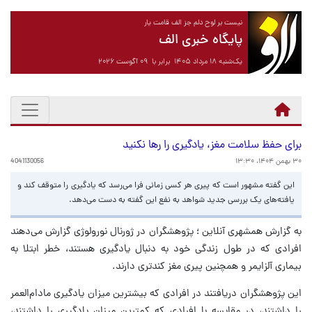
نیست بر لوح دلم جز الف قامت یار
پایگاه خبری الف
یک‌شنبه ۱۸ مرداد ۱۴۰۵ برابر با ۰۹ آگوست ۲۰۲۶
برای حفظ سلامت مغز، یادگیری را رها نکنید
۳۰ بهمن ۱۴۰۴، ۱۳:۳۰
4041130056
این گفته مشهور است که پیری هر کسی زمانی فرا می‌رسد که یادگیری را متوقف کند و
یافته‌های یک بررسی جدید شواهد به نفع این گفته به دست می‌دهد.
به گزارش همشهری آنلاین ؛ پژوهشگران در ژورنال نورولوژی گزارش می‌دهند
افرادی که در طول زندگی خود به دنبال یادگیری هستند، خطر ابتلا به
بیماری آلزایمر و همچنین پیری مغز کندتری دارند.
این پژوهشگران دریافتند در افرادی که بیشترین میزان یادگیری مادام‌العمر
را داشتند، در مقایسه با افرادی که کمترین میزان یادگیری را داشتند،