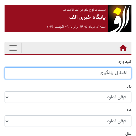
نیست بر لوح دلم جز الف قامت یار
پایگاه خبری الف
شنبه ۱۷ مرداد ۱۴۰۵ برابر با ۰۸ آگوست ۲۰۲۶
کلید واژه
روز
ماه
سال