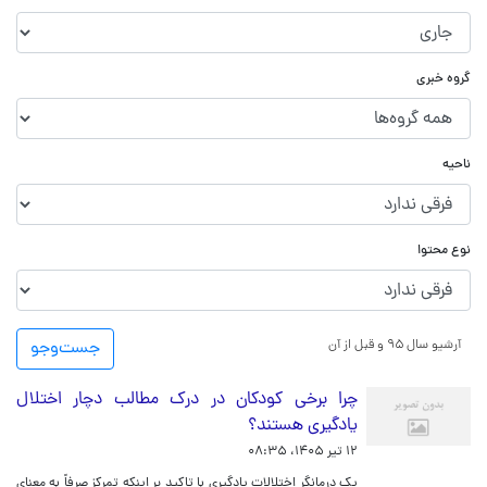
گروه خبری
ناحیه
نوع محتوا
آرشیو سال ۹۵ و قبل از آن
جست‌و‌جو
چرا برخی کودکان در درک مطالب دچار اختلال
یادگیری هستند؟
۱۲ تیر ۱۴۰۵، ۰۸:۳۵
یک درمانگر اختلالات یادگیری با تاکید بر اینکه تمرکز صرفاً به معنای