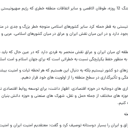
وی تاکید کرد: شرایط نشان می دهد، بعد از جنگ 12 روزه، طوفان الاقصی و سایر اتفاقات منطقه خطری که رژیم صهی
نیستی به قطر حمله کرد سایر کشورهای اسلامی متوجه خطر بزرگ و جدی در من
وجود دارد و در این میان نقش ایران و عراق در میان کشورهای اسلامی، عربی و 
نطقه ای میان ایران و عراق نقش منحصر به فردی دارد که در عین حال که باید ب
ی به منظور حفظ یکپارچگی نسبت به خطراتی است که برای جهان اسلام و امت اسل
زهای دو کشور نیستیم بلکه به دنبال این هستیم که هر لحظه ثبات و امنیت بیشتر 
نگی و تأثیرگذاری در سطح منطقه را از اولویت های خود قرار دهیم.
ری های دوجانبه در حوزه اقتصادی، اظهار داشت: برای توسعه روابط اقتصادی نیا
وزه های مختلف از جمله حمل و نقل، شهرک های صنعتی و حوزه دانش بنیان ر
کنیم.
ست
راق و ایران را بسیار دوستانه توصیف کرد و گفت: معتقدیم امنیت ایران و امنیت 