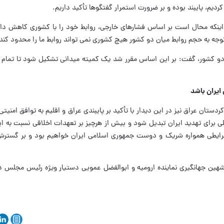
کردیم، پایبند بوده و بر ضرورت استمرار گفتگوها تأکید داریم.
بر اینکه محال است بر اساس فشارهای خارجی، روابط خود را با کشوری کاهش داده
توجه به حجم روابط میان دو کشور هیچ کشوری نمی تواند روابط ما را محدود کند
ن دو کشور، گفت: بر این اساس مقرر شد یک کمیته میدانی تشکیل شود تا تمام
ایران باشد
دستان عراق نیز در این دیدار با تأکید بر پایبندی عراق و اقلیم به توافق امنیت
ی برای تهدید ایران تبدیل شود و بیش از هرچیز بر تعهدات اخلاقی نسبت به ایر
رایطی همواره شریک و دوست جمهوری اسلامی ایران خواهیم بود و بر گسترش 
 شهین جهانگیری نماینده ارومیه و ابوالفضل عمویی دستیار ویژه رئیس مجلس در 