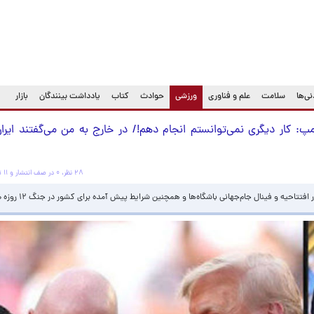
(current)
ی‌ها
سلامت
علم و فناوری
ورزشی
حوادث
کتاب
یادداشت بینندگان
بازار
امپ: کار دیگری نمی‌توانستم انجام دهم!/ در خارج به من می‌گفتند ای
۲۸ نظر، ۰ در صف انتشار و ۱۱ تکراری یا غیرقابل انتشار
تاحیه و فینال جام‌جهانی باشگاه‌ها و همچنین شرایط پیش آمده برای کشور در جنگ ۱۲ روزه صحبت کرد.