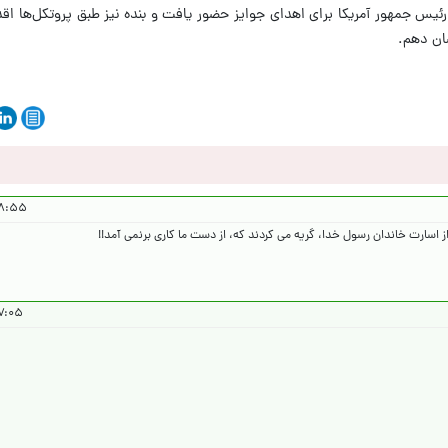
ز رئیس جمهور آمریکا برای اهدای جوایز حضور یافت و بنده نیز طبق پروتکل‌ها اق
ان دهم.
 ۱۴۰۴/۴/۳۱
از اسارت خاندان رسول خدا، گريه می کردند که، از دست ما کاری برنمی آمد!!
۱۴۰۴/۵/۱