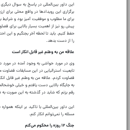
این داور بین‌المللی در پاسخ به سوال دیگری 
برگزاری این رویدادها در واقع محلی برای ار
برای ما مطلوب و موفقیت آمیز بود و شرایط 
پیش رو نیز از اهمیت بسیار بالایی برای قضا
حفظ کنیم. باید تا لحظه آخر بجنگیم و این ا
را از دست بدهد.
علاقه من به وطنم غیر قابل انکار است
وی در مورد حواشی به وجود آمده در مورد دید
تابعیت استرالیایی در این مسابقات قضاوت می‌
قضاوت کردم. علاقه من به وطنم غیر قابل انکا
به جایگاه بالایی دست یافتم و خیلی خوشحالم 
رقم بزنم که شاید در گذشته به این صورت به 
این داور بین‌المللی با تاکید بر اینکه همو
مسئله را نمی‌توانم انکار کنم.
جنگ ۱۲ روزه را محکوم می‌کنم