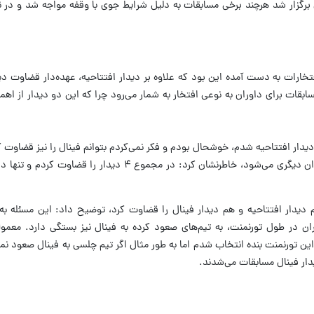
رگزار شد هرچند برخی مسابقات به دلیل شرایط جوی با وقفه مواجه شد و در ن
ز افتخارات به دست آمده این بود که علاوه بر دیدار افتتاحیه، عهده‌دار قضاوت د
بقات برای داوران به نوعی افتخار به شمار می‌رود چرا که این دو دیدار از اهمی
 دیدار افتتاحیه شدم، خوشحال بودم و فکر نمی‌کردم بتوانم فینال را نیز قضاوت 
م دیدار افتتاحیه و هم دیدار فینال را قضاوت کرد، توضیح داد: این مسئله ب
ن در طول تورنمنت، به تیم‌های صعود کرده به فینال نیز بستگی دارد. معمول
ر این تورنمنت بنده انتخاب شدم اما به طور مثال اگر تیم چلسی به فینال صعود نم