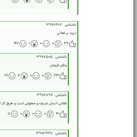
ناشناس
۳۹۷۶۴۶۲
درود بر فغانی
۴۲
۱
۰
۰
۲۹
ناشناس
۳۹۷۶۵۰۵
وطن فروش
۱۹
۲
۰
۰
۲۳
ناشناس
۳۹۷۶۷۹۷
فغانی انسان شریف و معقولی است و هیچ کار ا
۱۱
۰
۰
۰
۳
ناشناس
۳۹۷۶۹۳۷