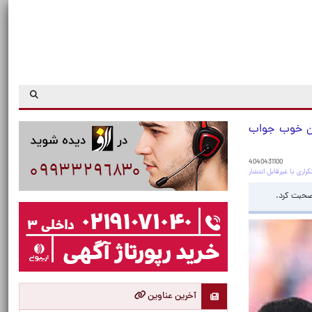
ران خوب جواب
4040431100
آخرین عناوین