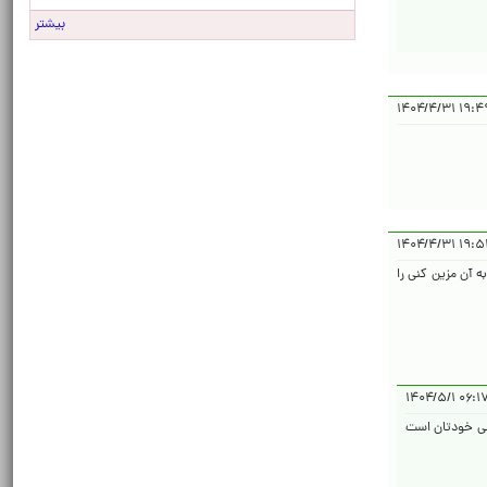
بیشتر
۱۹:۴۹:۳۷ 
۱۹:۵۲:۵۳ 
ه آن مزین کنی را
۰۶:۱۷:۱۱ ۱۴
خصی خودتان است