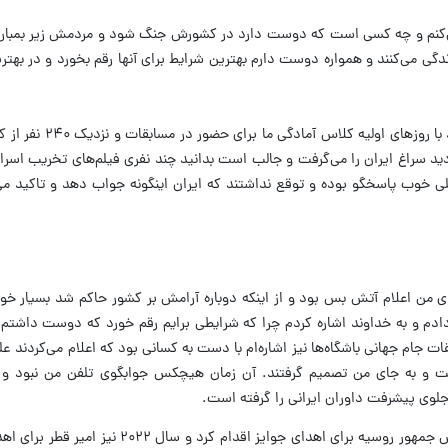
جنگ ۱۲ روزه را محکوم می‌کنم و چه کسی است که دوست دارد در کشورش جنگ شود و مردمش زیر بم
ندگی می‌کنند و همواره دوست دارم بهترین شرایط برای آنها رقم بخورد و در بهتر
وی ادامه داد: جنگ ۱۲ روزه مصادف شده بود ب
ید سراغ ایران را می‌گرفت و جالب است بدانید چند نفری فیلم‌های تخریب اسرا
یلی خوب پاسخگو بوده و توقع نداشتند که ایران اینگونه جواب دهد و تاکید می‌
برای من اعلام آتش بس بود و از اینکه دوباره آرامش بر کشور حاکم شد بسیار خ
شان دادم و به خداوند اشاره کردم چرا که شرایطی برایم رقم خورد که دوست داشتم
ام جهانی باشگاه‌ها نیز اشاره‌ام با دست به کسانی بود که اعلام می‌کردند علی
و به جای من تصمیم گرفتند. آن زمان هیچکس جوابگوی تلفن من نبود و ب
جلوی پیشرفت داوران ایرانی را گرفته است.
وی با اشاره به اینکه در سال ۲۰۱۸ پوتین رئیس جمهور روسیه برای اهدای جوایز 