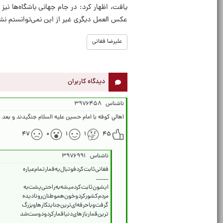
یافت، اظهار کرد: در جام جهانی باشگاه‌ها نی
عکس العمل دیگری غیر از این نمی‌توانستم نش
علیرضا فغانی
دیدگاه کاربران
ناشناس
۳۹۷۶۴۵۸
اهالي کوفه با امام حسین علیه السلام جنگیدند و بعد 
۴۷
۰
۱
۱
۴۵
ناشناس
۳۹۷۶۹۹۱
ترین‌قماربازهای‌دنیاقمارکردودوست‌شد