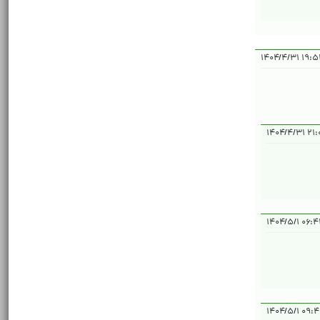
۱۹:۵۴:۱۵ 
۲۱:۰۹:
۰۶:۴۴:۴۴
۰۹:۴۵:۲۴