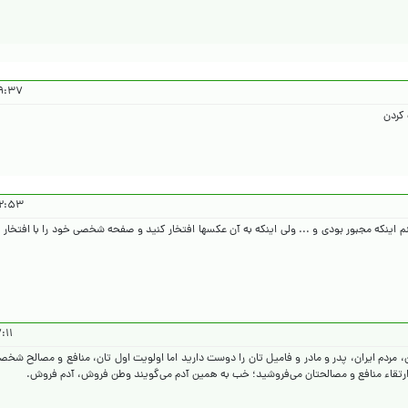
۱۴۰۴/۴/۳۱
کردن
۱۴۰۴/۴/۳۱
م اینکه مجبور بودی و ... ولی اینکه به آن عکسها افتخار کنید و صفحه شخصی خود را با افتخار ب
۰۴/۵/۱
، مردم ایران، پدر و مادر و فامیل تان را دوست دارید اما اولویت اول تان، منافع و مصالح ش
ا ارتقاء منافع و مصالحتان می‌فروشید؛ خب به همین آدم می‌گویند وطن فروش، آدم فروش.