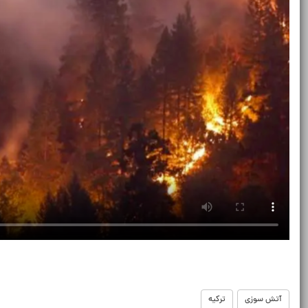
آتش سوزی
ترکیه