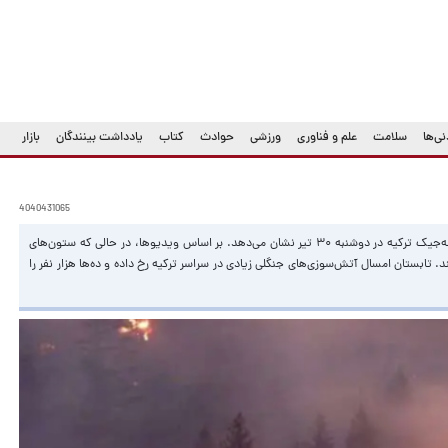
ی‌ها
سلامت
علم و فناوری
ورزشی
حوادث
کتاب
یادداشت بینندگان
بازار
4040431065
ویدیوهای منتشرشده از سوی وزارت جنگلداری ترکیه، وقوع گردباد آتش را در منطقه بیله‌جیک ترکیه در دوشنبه ۳۰ تیر نشان می‌دهد. بر اساس ویدیوها، در حالی که ستون‌های
تابستان امسال آتش‌سوزی‌های جنگلی زیادی در سراسر ترکیه رخ داده و ده‌ها هزار نفر را