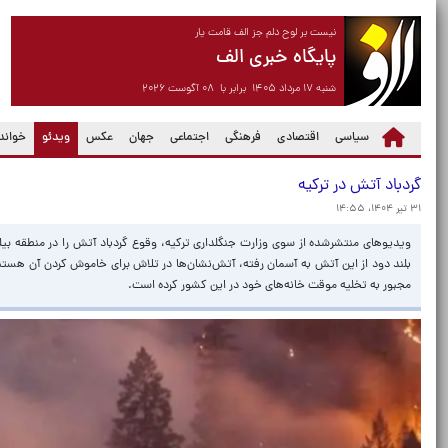
نیست بر لوح دلم جز الف قامت یار
پایگاه خبری الف
شنبه ۱۷ مرداد ۱۴۰۵ برابر با ۰۸ آگوست ۲۰۲۶
(current)
سیاسی
اقتصادی
فرهنگی
اجتماعی
جهان
عکس
ویدئو
خواندن
گردباد آتش در ترکیه
۳۱ تیر ۱۴۰۴، ۱۴:۵۵
بلند دود از این آتش به آسمان رفته، آتش‌نشان‌ها در تلاش برای خاموش کردن آن هستند. 
مجبور به تخلیه موقت خانه‌های خود در این کشور کرده است.