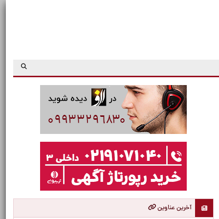
آخرین عناوین