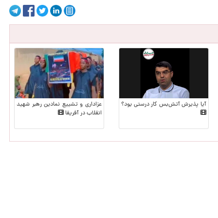
آیا پذیرش آتش‌بس کار درستی بود؟
عزاداری و تشییع نمادین رهبر شهید
انقلاب در آفریقا