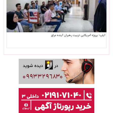
آیلپ؛ پروژه آمریکایی تربیت رهبران آینده عراق