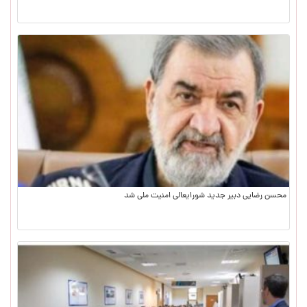
محسن رضایی دبیر جدید شورایعالی امنیت ملی شد