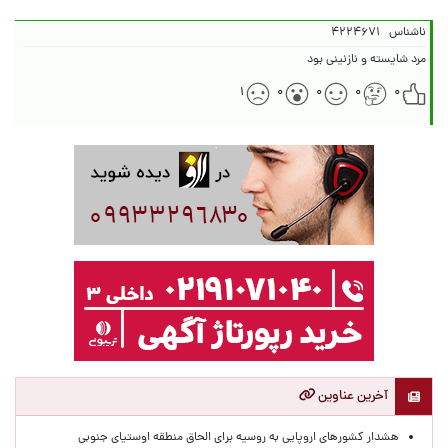
ناشناس
۴۲۲۴۶۷۱
مرد شایسته و نازنینی بود
۱
۰
۰
۰
۰
آخرین عناوین
هشدار کشورهای اروپایی به روسیه برای الحاق منطقه اوستیای جنوبی