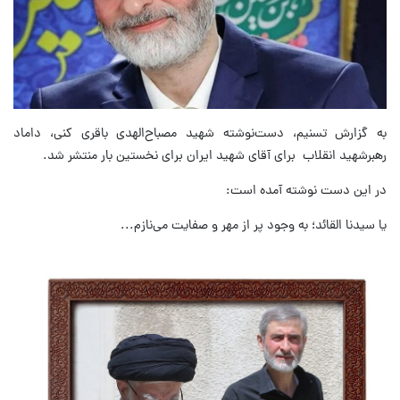
به گزارش تسنیم، دست‌نوشته‌ شهید مصباح‌الهدی باقری کنی، داماد
رهبرشهید انقلاب برای آقای شهید ایران برای نخستین بار منتشر شد.
در این دست نوشته آمده است:
یا سیدنا القائد؛ به وجود پر از مهر و صفایت می‌نازم...