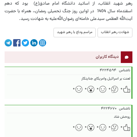
رهبر شهید انقلاب، از اساتید دانشگاه امام صادق(ع) بود که دهم
اسفندماه سال 1404 در اواین روز جنگ تحمیلی رمضان،، همراه با حضرت
آیت‌الله العظمی سیدعلی خامنه‌ای رضوان‌الله‌علیه به شهادت رسید.
شهادت رهبر انقلاب
مراسم وداع با رهبر شهید
دیدگاه کاربران
ناشناس
۴۲۲۴۵۹۴
لعنت بر اسرائیل وامریکای جنایتکار
۰
۰
۰
۰
۰
ناشناس
۴۲۲۴۶۷۰
روحش شاد
۰
۰
۰
۰
۰