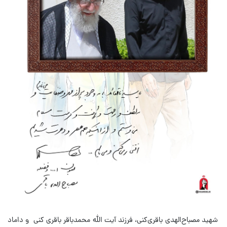
شهید مصباح‌الهدی باقری‌کنی، فرزند آیت الله محمدباقر باقری کنی و داماد