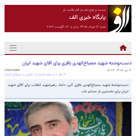
نیست بر لوح دلم جز الف قامت یار
پایگاه خبری الف
شنبه ۱۷ مرداد ۱۴۰۵ برابر با ۰۸ آگوست ۲۰۲۶
دست‌نوشته‌ شهید مصباح‌الهدی باقری برای آقای شهید ایران
۱۲ تیر ۱۴۰۵، ۱۵:۲۶
4050412068
۳ نظر، ۰ در صف انتشار و ۱ تکراری یا غیرقابل انتشار
دست‌نوشته‌ شهید مصباح‌الهدی باقری کنی، داماد رهبرشهید انقلاب برای آقای شهید
ایران برای نخستین بار منتشر شد.