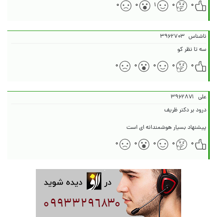
۰
۰
۱
۰
۰
ناشناس
۳۹۶۲۷۰۳
سه تا نظر کو
۰
۰
۰
۰
۰
علی
۳۹۶۲۸۷۱
پیشنهاد بسیار هوشمندانه ای است
۰
۰
۰
۰
۰