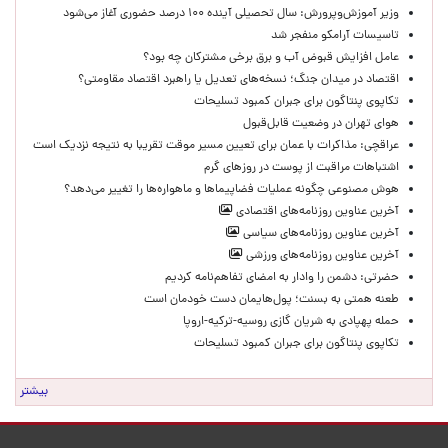
وزیر آموزش‌وپرورش: سال تحصیلی آینده ۱۰۰ درصد حضوری آغاز می‌شود
تاسیسات آرامکو منفجر شد
عامل افزایش قبوض آب و برق برخی مشترکان چه بود؟
اقتصاد در میدان جنگ؛ نسخه‌های تعدیل یا راهبرد اقتصاد مقاومتی؟
تکاپوی پنتاگون برای جبران کمبود تسلیحات
هوای تهران در وضعیت قابل‌قبول
عراقچی: مذاکرات با عمان برای تعیین مسیر موقت تقریبا به نتیجه نزدیک است
اشتباهات مراقبت از پوست در روزهای گرم
هوش مصنوعی چگونه عملیات فضاپیماها و ماهواره‌ها را تغییر می‌دهد؟
آخرین عناوین روزنامه‌های اقتصادی
آخرین عناوین روزنامه‌های سیاسی
آخرین عناوین روزنامه‌های ورزشی
حضرتی: دشمن را وادار به امضای تفاهم‌نامه کردیم
طعنه همتی به بسنت؛ پول‌هایمان دست خودمان است
حمله پهپادی به شریان گازی روسیه-ترکیه-اروپا
تکاپوی پنتاگون برای جبران کمبود تسلیحات
بیشتر