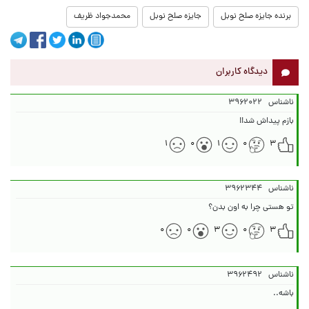
برنده جایزه صلح نوبل
جایزه صلح نوبل
محمدجواد ظریف
دیدگاه کاربران
ناشناس
۳۹۶۲۰۲۲
بازم پیداش شد!!
۱
۰
۱
۰
۳
ناشناس
۳۹۶۲۳۴۴
تو هستی چرا به اون بدن؟
۰
۰
۳
۰
۳
ناشناس
۳۹۶۲۴۹۲
باشه..