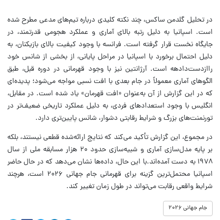
در تحلیل گلدمن ساکس، چند نکته کلیدی درباره تیم‌های مدعی مطرح شده
است. اسپانیا به دلیل رتبه بالای آماری و عملکرد هجومی قدرتمند، در
جایگاه نخست قرار گرفته است. فرانسه با وجود کیفیت بالای بازیکنان، به
دلیل احتمال برخورد با اسپانیا در مراحل پایانی، از بخشی از شانس خود
راازدست‌دادهه است. آرژانتین نیز با وجود قهرمانی در دوره قبل، طبق
الگوهای آماری معمولاً در جام بعدی با افت نسبی مواجه می‌شود؛ پدیده‌ای
که در این گزارش از آن به‌عنوان «افت قهرمان» یاد شده است. در مقابل،
انگلیس با وجود استعدادهای فردی، به دلیل عملکرد تاریخی ضعیف‌تر در
تورنمنت‌های بزرگ و شرایط رقابتی دشوار، شانس پایین‌تری دارد.
در مجموع، این گزارش تأکید می‌کند که نتایج ارائه‌شده قطعی نیستند، بلکه
بر پایه مدل‌سازی آماری و شبیه‌سازی حدود ۲۰ هزار مسابقه ملی از سال
۱۹۷۸ به دست آمده‌اند.با این حال، داده‌ها نشان می‌دهد که در حال حاضر
اسپانیا محتمل‌ترین گزینه برای قهرمانی جام جهانی ۲۰۲۶ است، هرچند
شرایط واقعی رقابت می‌تواند در طول زمان تغییر کند.
جام جهانی ۲۰۲۶