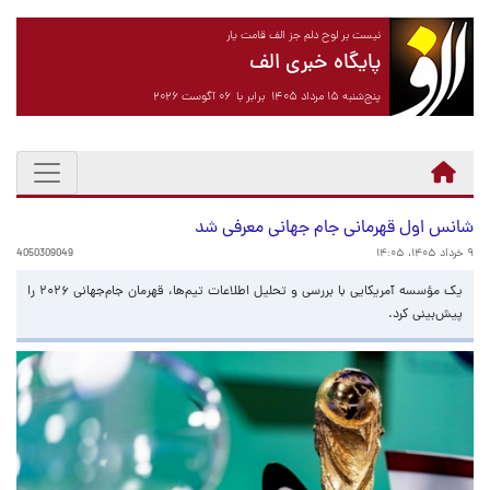
نیست بر لوح دلم جز الف قامت یار
پایگاه خبری الف
پنج‌شنبه ۱۵ مرداد ۱۴۰۵ برابر با ۰۶ آگوست ۲۰۲۶
شانس اول قهرمانی جام جهانی معرفی شد
۹ خرداد ۱۴۰۵، ۱۴:۰۵
4050309049
یک مؤسسه آمریکایی با بررسی و تحلیل اطلاعات تیم‌ها، قهرمان جام‌جهانی ۲۰۲۶ را
پیش‌بینی کرد.