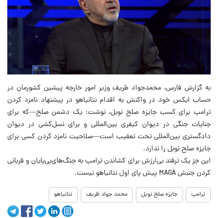
به گزارش فارس، محمدجواد ظریف وزیر امور خارجه پیشین کشورمان در
حساب ایکس خود در واکنش به اقدام نتانیاهو در پیشنهاد نامزد کردن
ترامپ برای کسب جایزه صلح نوبل، نوشت: یک دشمن صلح—که برای
جنایات جنگی در دیوان کیفری بین‌المللی و برای نسل‌کشی در دیوان
دادگستری بین‌المللی تحت تعقیب است—صلاحیت نامزد کردن کسی برای
جایزه صلح نوبل را ندارد.
این جز یک ترفند بی‌ارزش برای کشاندن ترامپ به ‎جنگ‌های‌بی‌پایان و قربانی
کردن جنبش MAGA پیش پای ‎اول‌ نتانیاهو نیست.
ترامپ
جایزه صلح نوبل
محمد جواد ظریف
نتانیاهو