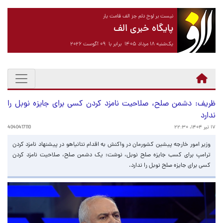
نیست بر لوح دلم جز الف قامت یار
پایگاه خبری الف
یک‌شنبه ۱۸ مرداد ۱۴۰۵ برابر با ۰۹ آگوست ۲۰۲۶
ظریف: دشمن صلح، صلاحیت نامزد کردن کسی برای جایزه نوبل را
ندارد
۱۷ تیر ۱۴۰۴، ۲۲:۳۰
4040417110
وزیر امور خارجه پیشین کشورمان در واکنش به اقدام نتانیاهو در پیشنهاد نامزد کردن
ترامپ برای کسب جایزه صلح نوبل، نوشت: یک دشمن صلح، صلاحیت نامزد کردن
کسی برای جایزه صلح نوبل را ندارد.