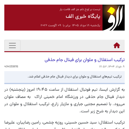
نیست بر لوح دلم جز الف قامت یار
پایگاه خبری الف
یک‌شنبه ۱۸ مرداد ۱۴۰۵ برابر با ۰۹ آگوست ۲۰۲۶
ترکیب استقلال و ملوان برای فینال جام حذفی
۸ خرداد ۱۴۰۴، ۱۸:۵۲
4040308116
ترکیب تیم‌های استقلال و ملوان برای دیدار فینال جام حذفی اعلام شد.
به گزارش ایسنا، تیم فوتبال استقلال از ساعت ۱۹:۴۵ امروز (پنجشنبه) در
دیدار فینال جام حذفی در ورزشگاه امام خمینی اراک به مصاف ملوان
می‌رود. با تصمیم مجتبی جباری و مازیار زارع، ترکیب استقلال و ملوان در
این دیدار به شرح زیر است.
ترکیب استقلال: سید حسین حسینی، روزبه چشمی، رامین رضاییان، علیرضا