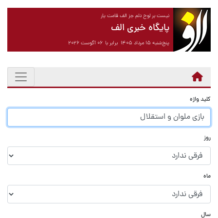
نیست بر لوح دلم جز الف قامت یار
پایگاه خبری الف
پنج‌شنبه ۱۵ مرداد ۱۴۰۵ برابر با ۰۶ آگوست ۲۰۲۶
کلید واژه
روز
ماه
سال